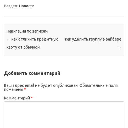
Раздел:
Новости
Навигация по записям
←
как отличить кредитную
как удалить группу в вайбере
карту от обычной
→
Добавить комментарий
Ваш адрес email не будет опубликован.
Обязательные поля
помечены
*
Комментарий
*