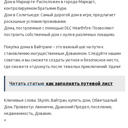
Дом в Маркарте: Расположен в городе Маркарт,
контролируемом Братьями Бури.
Дом в Солитьюде: Самый дорогой дом в игре, предлагает
роскошные условия проживания.
Дома, построенные с помощью DLC Hearthfire: Позволяют
построить собственный дом с нуля в различных локациях.
Покупка дома в Вайтранe – это важный шаг на пути к
становлению могущественным Довакином. Следуйте нашим
советам, и вы сможете создать уютное и безопасное место,
где сможете отдохнуть после тяжелых приключений. Удачи!
Читать статью
как заполнять путевой лист
Ключевые слова: Skyrim, Вайтран, купить дом, Обветшалый
Дом, Провентус Авениччи, Драконий Предел, поселение,
недвижимость, Довакин.
«