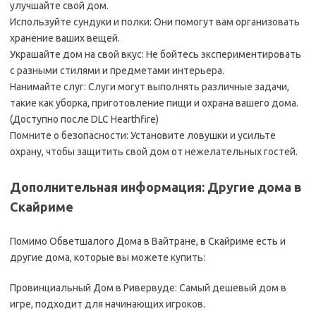
улучшайте свой дом.
Используйте сундуки и полки: Они помогут вам организовать
хранение ваших вещей.
Украшайте дом на свой вкус: Не бойтесь экспериментировать
с разными стилями и предметами интерьера.
Нанимайте слуг: Слуги могут выполнять различные задачи,
такие как уборка, приготовление пищи и охрана вашего дома.
(Доступно после DLC Hearthfire)
Помните о безопасности: Установите ловушки и усильте
охрану, чтобы защитить свой дом от нежелательных гостей.
Дополнительная информация: Другие дома в
Скайриме
Помимо Обветшалого Дома в Вайтранe, в Скайриме есть и
другие дома, которые вы можете купить:
Провинциальный Дом в Ривервуде: Самый дешевый дом в
игре, подходит для начинающих игроков.