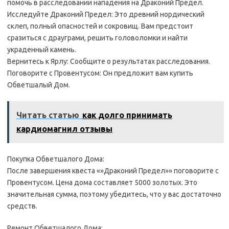
помочь в расследовании нападения на Драконий Предел.
Исследуйте Драконий Предел: Это древний нордический
склеп, полный опасностей и сокровищ. Вам предстоит
сразиться с драуграми, решить головоломки и найти
украденный камень.
Вернитесь к Ярлу: Сообщите о результатах расследования.
Поговорите с Провентусом: Он предложит вам купить
Обветшалый Дом.
Читать статью
как долго принимать
кардиомагнил отзывы
Покупка Обветшалого Дома:
После завершения квеста «»Драконий Предел»» поговорите с
Провентусом. Цена дома составляет 5000 золотых. Это
значительная сумма, поэтому убедитесь, что у вас достаточно
средств.
Ремонт Обветшалого Дома: