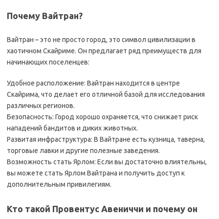
Почему Вайтран?
Вайтран – это не просто город, это символ цивилизации в
хаотичном Скайриме. Он предлагает ряд преимуществ для
начинающих поселенцев:
Удобное расположение: Вайтран находится в центре
Скайрима, что делает его отличной базой для исследования
различных регионов.
Безопасность: Город хорошо охраняется, что снижает риск
нападений бандитов и диких животных.
Развитая инфраструктура: В Вайтранe есть кузница, таверна,
торговые лавки и другие полезные заведения.
Возможность стать Ярлом: Если вы достаточно влиятельны,
вы можете стать Ярлом Вайтранa и получить доступ к
дополнительным привилегиям.
Кто такой Провентус Авениччи и почему он