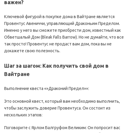
важен?
Ключевой фигурой в покупке дома в Вайтранe является
Провентус Авениччи, управляющий Драконьим Пределом.
Именно у него вы сможете приобрести дом, известный как
Обветшалый Дом (Bleak Falls Barrow). Но не думайте, что все
так просто! Провентус не продаст вам дом, пока вы не
докажете свою полезность.
Шаг за шагом: Как получить свой дом в
Вайтранe
Выполнение квеста «»Драконий Предел»»:
Это основной квест, который вам необходимо выполнить,
чтобы заслужить доверие Провентуса. Он состоит из
нескольких этапов:
Поговорите с Ярлом Балгруфом Великим: Он попросит вас