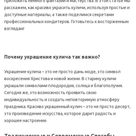
приложить немного фантазии и мастерства. В этой статье мы
расскажем, как красиво украсить куличи, используя простые и
доступные материалы, а также поделимся секретами
профессиональных кондитеров. Готовьтесь к восторженным
взглядам!
Почему украшение кулича так важно?
Украшение кулича – это не просто дань моде, это символ
воскресения Христова и новой жизни. В старину куличи
украшали символами плодородия, солнца и благополучия.
Сегодня же, это возможность проявить свою
индивидуальность и создать неповторимую атмосферу
праздника. Красиво украшенный кулич – это не просто десерт,
это произведение искусства, которое дарит радость и
хорошее настроение.
Традиционные и Современные Способы