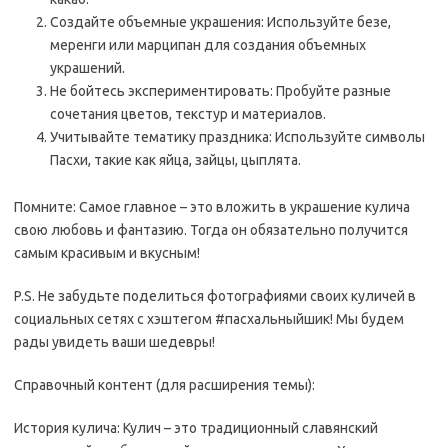
Создайте объемные украшения: Используйте безе,
меренги или марципан для создания объемных
украшений.
Не бойтесь экспериментировать: Пробуйте разные
сочетания цветов, текстур и материалов.
Учитывайте тематику праздника: Используйте символы
Пасхи, такие как яйца, зайцы, цыплята.
Помните: Самое главное – это вложить в украшение кулича
свою любовь и фантазию. Тогда он обязательно получится
самым красивым и вкусным!
P.S. Не забудьте поделиться фотографиями своих куличей в
социальных сетях с хэштегом #пасхальныйшик! Мы будем
рады увидеть ваши шедевры!
Справочный контент (для расширения темы):
История кулича: Кулич – это традиционный славянский