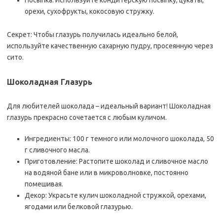
Посыпка: Используйте кондитерскую посыпку, цукаты,
орехи, сухофрукты, кокосовую стружку.
Секрет: Чтобы глазурь получилась идеально белой,
используйте качественную сахарную пудру, просеянную через
сито.
Шоколадная Глазурь
Для любителей шоколада – идеальный вариант! Шоколадная
глазурь прекрасно сочетается с любым куличом.
Ингредиенты: 100 г темного или молочного шоколада, 50
г сливочного масла.
Приготовление: Растопите шоколад и сливочное масло
на водяной бане или в микроволновке, постоянно
помешивая.
Декор: Украсьте кулич шоколадной стружкой, орехами,
ягодами или белковой глазурью.