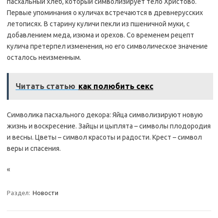
пасхальный хлеб, который символизирует тело Христово.
Первые упоминания о куличах встречаются в древнерусских
летописях. В старину куличи пекли из пшеничной муки, с
добавлением меда, изюма и орехов. Со временем рецепт
кулича претерпел изменения, но его символическое значение
осталось неизменным.
Читать статью
как полюбить секс
Символика пасхального декора: Яйца символизируют новую
жизнь и воскресение. Зайцы и цыплята – символы плодородия
и весны. Цветы – символ красоты и радости. Крест – символ
веры и спасения.
«
Раздел:
Новости