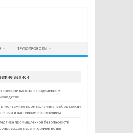
Е
ТРУБОПРОВОДЫ
вежие записи
теренные насосы в современном
изводстве
ы монтажные промышленные: выбор между
ольным и настенным исполнением
пертиза промышленной безопасности
бопроводов пара и горячей воды