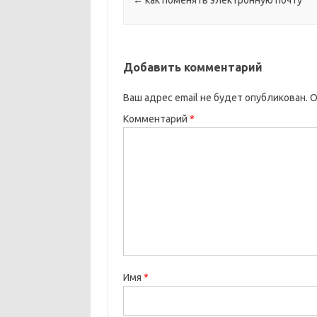
←
как поменять электронную почту
Добавить комментарий
Ваш адрес email не будет опубликован.
О
Комментарий
*
Имя
*