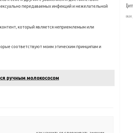
 сексуально передаваемых инфекций и нежелательной
 контент, который является неприемлемым или
оторые соответствуют моим этическим принципам и
ься ручным молокососом