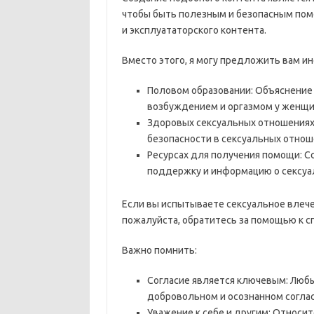
чтобы быть полезным и безопасным помо
и эксплуататорского контента.
Вместо этого, я могу предложить вам и
Половом образовании: Объяснение 
возбуждением и оргазмом у женщин
Здоровых сексуальных отношениях:
безопасности в сексуальных отнош
Ресурсах для получения помощи: С
поддержку и информацию о сексуа
Если вы испытываете сексуальное влеч
пожалуйста, обратитесь за помощью к с
Важно помнить:
Согласие является ключевым: Люб
добровольном и осознанном соглас
Уважение к себе и другим: Относит