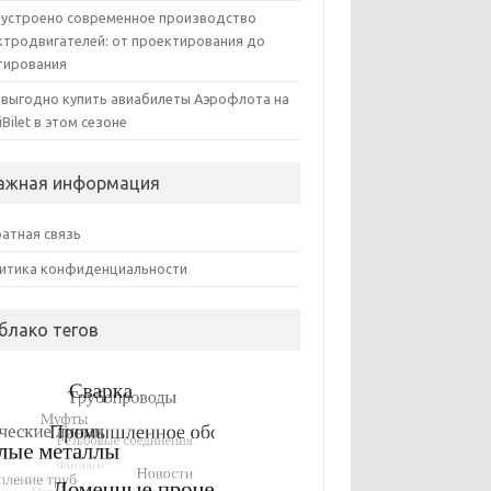
 устроено современное производство
ктродвигателей: от проектирования до
тирования
 выгодно купить авиабилеты Аэрофлота на
iBilet в этом сезоне
ажная информация
атная связь
итика конфиденциальности
блако тегов