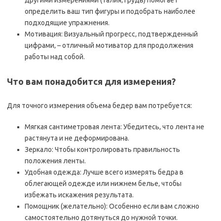
другими измерениями (талия‚ грудь) помогает
определить ваш тип фигуры и подобрать наиболее
подходящие упражнения.
Мотивация: Визуальный прогресс‚ подтвержденный
цифрами‚ – отличный мотиватор для продолжения
работы над собой.
Что вам понадобится для измерения?
Для точного измерения объема бедер вам потребуется:
Мягкая сантиметровая лента: Убедитесь‚ что лента не
растянута и не деформирована.
Зеркало: Чтобы контролировать правильность
положения ленты.
Удобная одежда: Лучше всего измерять бедра в
облегающей одежде или нижнем белье‚ чтобы
избежать искажения результата.
Помощник (желательно): Особенно если вам сложно
самостоятельно дотянуться до нужной точки.