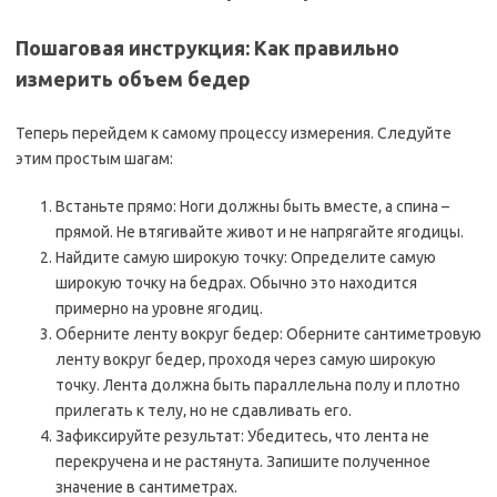
Пошаговая инструкция: Как правильно
измерить объем бедер
Теперь перейдем к самому процессу измерения. Следуйте
этим простым шагам:
Встаньте прямо: Ноги должны быть вместе‚ а спина –
прямой. Не втягивайте живот и не напрягайте ягодицы.
Найдите самую широкую точку: Определите самую
широкую точку на бедрах. Обычно это находится
примерно на уровне ягодиц.
Оберните ленту вокруг бедер: Оберните сантиметровую
ленту вокруг бедер‚ проходя через самую широкую
точку. Лента должна быть параллельна полу и плотно
прилегать к телу‚ но не сдавливать его.
Зафиксируйте результат: Убедитесь‚ что лента не
перекручена и не растянута. Запишите полученное
значение в сантиметрах.