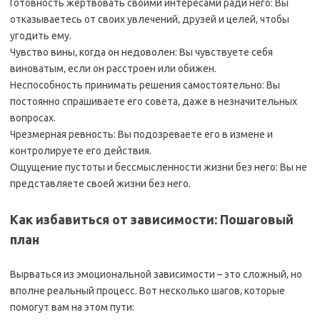
Готовность жертвовать своими интересами ради него: Вы
отказываетесь от своих увлечений‚ друзей и целей‚ чтобы
угодить ему.
Чувство вины‚ когда он недоволен: Вы чувствуете себя
виноватым‚ если он расстроен или обижен.
Неспособность принимать решения самостоятельно: Вы
постоянно спрашиваете его совета‚ даже в незначительных
вопросах.
Чрезмерная ревность: Вы подозреваете его в измене и
контролируете его действия.
Ощущение пустоты и бессмысленности жизни без него: Вы не
представляете своей жизни без него.
Как избавиться от зависимости: Пошаговый
план
Вырваться из эмоциональной зависимости – это сложный‚ но
вполне реальный процесс. Вот несколько шагов‚ которые
помогут вам на этом пути: