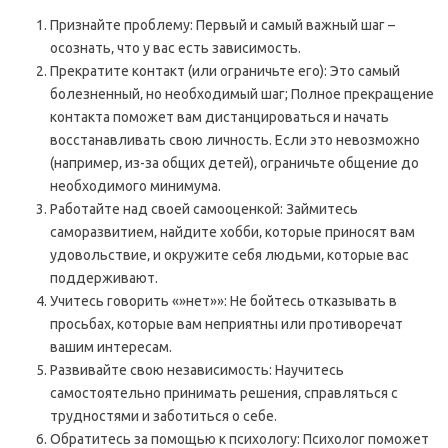
Признайте проблему: Первый и самый важный шаг –
осознать‚ что у вас есть зависимость.
Прекратите контакт (или ограничьте его): Это самый
болезненный‚ но необходимый шаг; Полное прекращение
контакта поможет вам дистанцироваться и начать
восстанавливать свою личность. Если это невозможно
(например‚ из-за общих детей)‚ ограничьте общение до
необходимого минимума.
Работайте над своей самооценкой: Займитесь
саморазвитием‚ найдите хобби‚ которые приносят вам
удовольствие‚ и окружите себя людьми‚ которые вас
поддерживают.
Учитесь говорить «»нет»»: Не бойтесь отказывать в
просьбах‚ которые вам неприятны или противоречат
вашим интересам.
Развивайте свою независимость: Научитесь
самостоятельно принимать решения‚ справляться с
трудностями и заботиться о себе.
Обратитесь за помощью к психологу: Психолог поможет