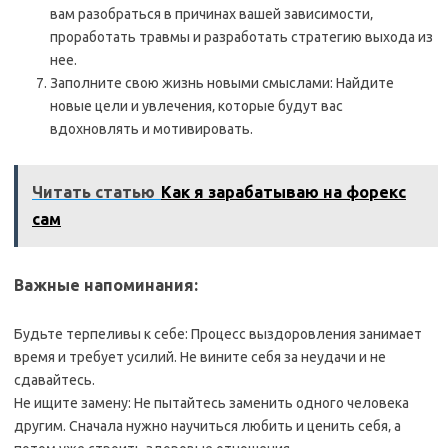
вам разобраться в причинах вашей зависимости‚
проработать травмы и разработать стратегию выхода из
нее.
Заполните свою жизнь новыми смыслами: Найдите
новые цели и увлечения‚ которые будут вас
вдохновлять и мотивировать.
Читать статью
Как я зарабатываю на форекс
сам
Важные напоминания:
Будьте терпеливы к себе: Процесс выздоровления занимает
время и требует усилий. Не вините себя за неудачи и не
сдавайтесь.
Не ищите замену: Не пытайтесь заменить одного человека
другим. Сначала нужно научиться любить и ценить себя‚ а