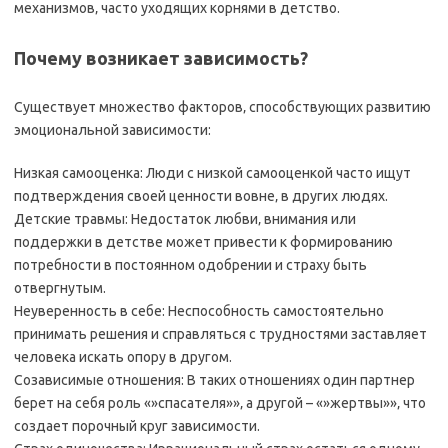
механизмов‚ часто уходящих корнями в детство.
Почему возникает зависимость?
Существует множество факторов‚ способствующих развитию
эмоциональной зависимости:
Низкая самооценка: Люди с низкой самооценкой часто ищут
подтверждения своей ценности вовне‚ в других людях.
Детские травмы: Недостаток любви‚ внимания или
поддержки в детстве может привести к формированию
потребности в постоянном одобрении и страху быть
отвергнутым.
Неуверенность в себе: Неспособность самостоятельно
принимать решения и справляться с трудностями заставляет
человека искать опору в другом.
Созависимые отношения: В таких отношениях один партнер
берет на себя роль «»спасателя»»‚ а другой – «»жертвы»»‚ что
создает порочный круг зависимости.