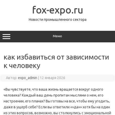
Перейти
к
fox-expo.ru
содержимому
Новости промышленного сектора
Меню
как избавиться от зависимости
к человеку
Автор:
expo_admin
|
12 января 2026
«Вы чувствуете‚ что ваша жизнь вращается вокруг одного
человека? Каждый ваш день пропитан мыслями о нем‚ его
настроении‚ его планах? Вы готовы на все‚ чтобы ему угодить‚
даже в ущерб себе? Если вы ответили «»да»» хотя бы на один
из этих вопросов‚ возможно‚ вы столкнулись с эмоциональной