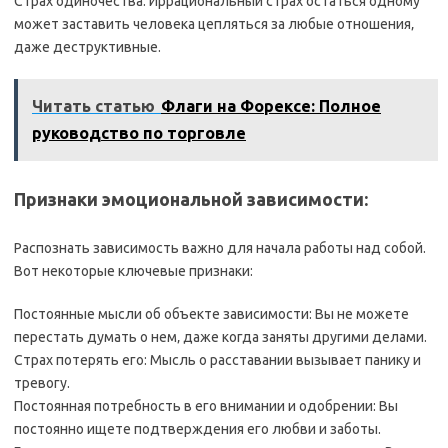
Страх одиночества: Иррациональный страх остаться одному
может заставить человека цепляться за любые отношения‚
даже деструктивные.
Читать статью
Флаги на Форексе: Полное
руководство по торговле
Признаки эмоциональной зависимости:
Распознать зависимость важно для начала работы над собой.
Вот некоторые ключевые признаки:
Постоянные мысли об объекте зависимости: Вы не можете
перестать думать о нем‚ даже когда заняты другими делами.
Страх потерять его: Мысль о расставании вызывает панику и
тревогу.
Постоянная потребность в его внимании и одобрении: Вы
постоянно ищете подтверждения его любви и заботы.