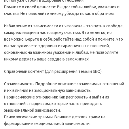
потом уже строить здоровые отношения.
Помните о своей ценности: Вы достойны любви‚ уважения и
счастья. Не позволяйте никому убеждать вас в обратном.
Избавление от зависимости от человека – это путь к свободе‚
самореализации и настоящему счастью. Это нелегко‚ но
возможно. Верьте в себя‚ работайте над собой и помните‚ что
вы заслуживаете здоровых и гармоничных отношений‚
основанных на взаимном уважении и любви. Не позволяйте
никому держать ваше сердце в заложниках!
Справочный контент (для расширения темы и SEO):
Созависимость: Подробное описание созависимых отношений
и их влияния на эмоциональную зависимость.
Нарциссические отношения: Как распознать и выйти из
отношений с нарциссом‚ которые часто приводят к
эмоциональной зависимости.
Психологические травмы: Влияние детских травм на
формирование эмоциональной зависимости.