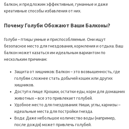
балкон, и предложим эффективные, гуманные и даже
креативные способы избавления от них.
Почему Голуби Обожают Ваши Балконы?
Голуби – птицы умные и приспособляемые. Они ищут
безопасное место для гнездования, кормления и отдыха. Ваш
балкон может казаться им идеальным вариантом по
нескольким причинам:
Защита от хищников: Балкон – это возвышенность, где
голубям сложнее стать добычей кошек или других
хищников.
Доступ к пище: Крошки, остатки еды, корм для домашних
животных – все это привлекает голубей.
Удобное место для гнездования: Ниши, углы, карнизы –
идеальные места для постройки гнезда.
Вода: Даже небольшое количество воды (например,
после дождя) может привлечь голубей.