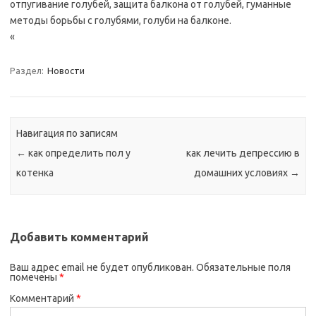
отпугивание голубей, защита балкона от голубей, гуманные
методы борьбы с голубями, голуби на балконе.
«
Раздел:
Новости
Навигация по записям
←
как определить пол у
как лечить депрессию в
котенка
домашних условиях
→
Добавить комментарий
Ваш адрес email не будет опубликован.
Обязательные поля
помечены
*
Комментарий
*