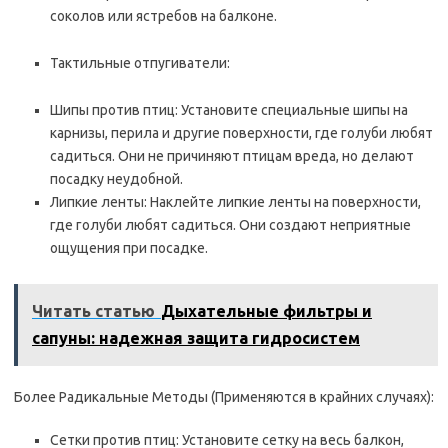
соколов или ястребов на балконе.
Тактильные отпугиватели:
Шипы против птиц: Установите специальные шипы на
карнизы, перила и другие поверхности, где голуби любят
садиться. Они не причиняют птицам вреда, но делают
посадку неудобной.
Липкие ленты: Наклейте липкие ленты на поверхности,
где голуби любят садиться. Они создают неприятные
ощущения при посадке.
Читать статью
Дыхательные фильтры и
сапуны: надежная защита гидросистем
Более Радикальные Методы (Применяются в крайних случаях):
Сетки против птиц: Установите сетку на весь балкон,