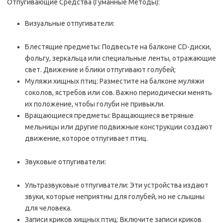
Отпугивающие Средства (Гуманные Методы):
Визуальные отпугиватели:
Блестящие предметы: Подвесьте на балконе CD-диски,
фольгу, зеркальца или специальные ленты, отражающие
свет. Движение и блики отпугивают голубей;
Муляжи хищных птиц: Разместите на балконе муляжи
соколов, ястребов или сов. Важно периодически менять
их положение, чтобы голуби не привыкли.
Вращающиеся предметы: Вращающиеся ветряные
мельницы или другие подвижные конструкции создают
движение, которое отпугивает птиц.
Звуковые отпугиватели:
Ультразвуковые отпугиватели: Эти устройства издают
звуки, которые неприятны для голубей, но не слышны
для человека.
Записи криков хищных птиц: Включите записи криков