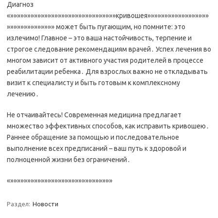
Диагноз
«»»»»»»»»»»»»»»»»»»»»»»»»»»»»»»»кривошея»»»»»»»»»»»»»»»»»»
»»»»»»»»»»»»»» может быть пугающим, но помните: это
излечимо! Главное – это ваша настойчивость, терпение и
строгое следование рекомендациям врачей․ Успех лечения во
многом зависит от активного участия родителей в процессе
реабилитации ребенка․ Для взрослых важно не откладывать
визит к специалисту и быть готовым к комплексному
лечению․
Не отчаивайтесь! Современная медицина предлагает
множество эффективных способов, как исправить кривошею․
Раннее обращение за помощью и последовательное
выполнение всех предписаний – ваш путь к здоровой и
полноценной жизни без ограничений․
«»»»»»»»»»»»»»»»»»»»»»»»»»»»»»»
Раздел:
Новости