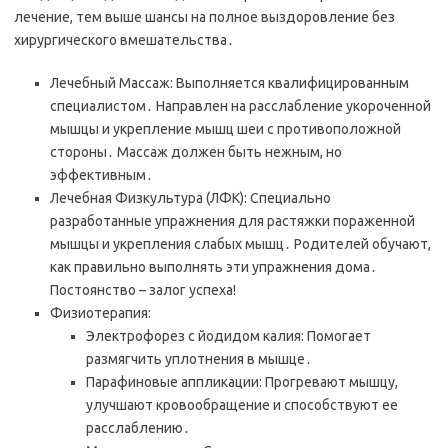
лечение, тем выше шансы на полное выздоровление без
хирургического вмешательства․
Лечебный Массаж: Выполняется квалифицированным
специалистом․ Направлен на расслабление укороченной
мышцы и укрепление мышц шеи с противоположной
стороны․ Массаж должен быть нежным, но
эффективным․
Лечебная Физкультура (ЛФК): Специально
разработанные упражнения для растяжки пораженной
мышцы и укрепления слабых мышц․ Родителей обучают,
как правильно выполнять эти упражнения дома․
Постоянство – залог успеха!
Физиотерапия:
Электрофорез с йодидом калия: Помогает
размягчить уплотнения в мышце․
Парафиновые аппликации: Прогревают мышцу,
улучшают кровообращение и способствуют ее
расслаблению․