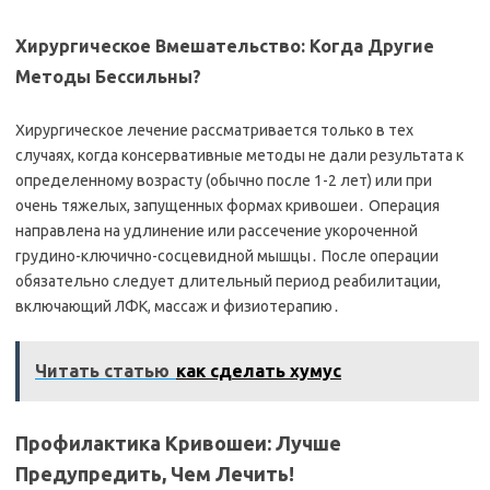
Хирургическое Вмешательство: Когда Другие
Методы Бессильны?
Хирургическое лечение рассматривается только в тех
случаях, когда консервативные методы не дали результата к
определенному возрасту (обычно после 1-2 лет) или при
очень тяжелых, запущенных формах кривошеи․ Операция
направлена на удлинение или рассечение укороченной
грудино-ключично-сосцевидной мышцы․ После операции
обязательно следует длительный период реабилитации,
включающий ЛФК, массаж и физиотерапию․
Читать статью
как сделать хумус
Профилактика Кривошеи: Лучше
Предупредить, Чем Лечить!