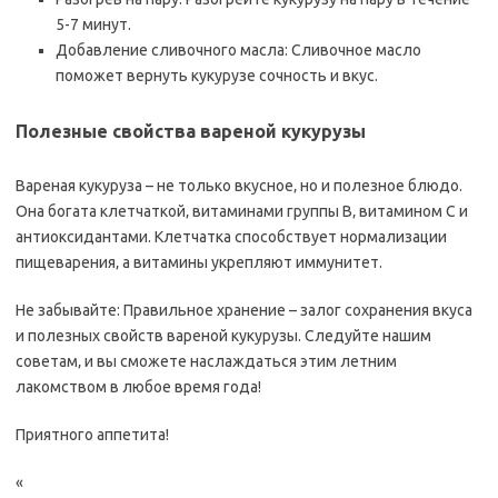
5-7 минут.
Добавление сливочного масла: Сливочное масло
поможет вернуть кукурузе сочность и вкус.
Полезные свойства вареной кукурузы
Вареная кукуруза – не только вкусное‚ но и полезное блюдо.
Она богата клетчаткой‚ витаминами группы B‚ витамином C и
антиоксидантами. Клетчатка способствует нормализации
пищеварения‚ а витамины укрепляют иммунитет.
Не забывайте: Правильное хранение – залог сохранения вкуса
и полезных свойств вареной кукурузы. Следуйте нашим
советам‚ и вы сможете наслаждаться этим летним
лакомством в любое время года!
Приятного аппетита!
«