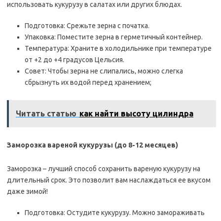
использовать кукурузу в салатах или других блюдах.
Подготовка: Срежьте зерна с початка.
Упаковка: Поместите зерна в герметичный контейнер.
Температура: Храните в холодильнике при температуре
от +2 до +4 градусов Цельсия.
Совет: Чтобы зерна не слипались‚ можно слегка
сбрызнуть их водой перед хранением;
Читать статью
как найти высоту цилиндра
Заморозка вареной кукурузы (до 8-12 месяцев)
Заморозка – лучший способ сохранить вареную кукурузу на
длительный срок. Это позволит вам наслаждаться ее вкусом
даже зимой!
Подготовка: Остудите кукурузу. Можно замораживать