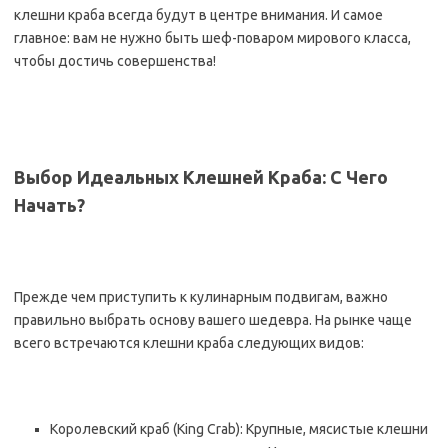
клешни краба всегда будут в центре внимания. И самое
главное: вам не нужно быть шеф-поваром мирового класса,
чтобы достичь совершенства!
Выбор Идеальных Клешней Краба: С Чего
Начать?
Прежде чем приступить к кулинарным подвигам, важно
правильно выбрать основу вашего шедевра. На рынке чаще
всего встречаются клешни краба следующих видов:
Королевский краб (King Crab): Крупные, мясистые клешни