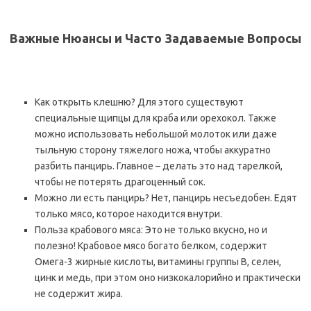
Важные Нюансы и Часто Задаваемые Вопросы
Как открыть клешню? Для этого существуют
специальные щипцы для краба или орехокол. Также
можно использовать небольшой молоток или даже
тыльную сторону тяжелого ножа, чтобы аккуратно
разбить панцирь. Главное – делать это над тарелкой,
чтобы не потерять драгоценный сок.
Можно ли есть панцирь? Нет, панцирь несъедобен. Едят
только мясо, которое находится внутри.
Польза крабового мяса: Это не только вкусно, но и
полезно! Крабовое мясо богато белком, содержит
Омега-3 жирные кислоты, витамины группы B, селен,
цинк и медь, при этом оно низкокалорийно и практически
не содержит жира.