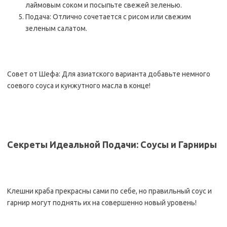
лаймовым соком и посыпьте свежей зеленью.
Подача: Отлично сочетается с рисом или свежим
зеленым салатом.
Совет от Шефа: Для азиатского варианта добавьте немного
соевого соуса и кунжутного масла в конце!
Секреты Идеальной Подачи: Соусы и Гарниры
Клешни краба прекрасны сами по себе, но правильный соус и
гарнир могут поднять их на совершенно новый уровень!