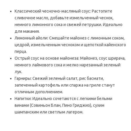
Классический чесночно-масляный соус: Растопите
сливочное масло, добавьте измельченный чеснок,
немного лимонного сока и свежей петрушки. Идеально
для макания.
Лимонный айоли: Смешайте майонез с лимонным соком,
цедрой, измельченным чесноком и щепоткой кайенского
перца.
Острый соус на основе майонеза: Майонез, соус шрирача,
немного лаймового сока и мелко нарезанный зеленый
лук.
Гарниры: Свежий зеленый салат, рис басмати,
запеченный картофель или спаржа на гриле станут
отличным дополнением.
Напитки: Идеально сочетаются с легкими белыми
винами (Совиньон Блан, Пино Гриджио), сухим
шампанским или светлым лагером.