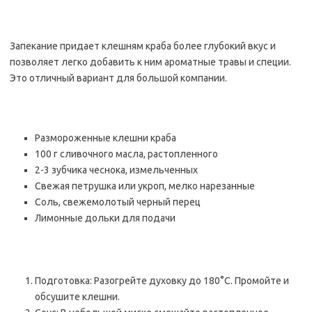
Запекание придает клешням краба более глубокий вкус и
позволяет легко добавить к ним ароматные травы и специи.
Это отличный вариант для большой компании.
Размороженные клешни краба
100 г сливочного масла, растопленного
2-3 зубчика чеснока, измельченных
Свежая петрушка или укроп, мелко нарезанные
Соль, свежемолотый черный перец
Лимонные дольки для подачи
Подготовка: Разогрейте духовку до 180°C. Промойте и
обсушите клешни.