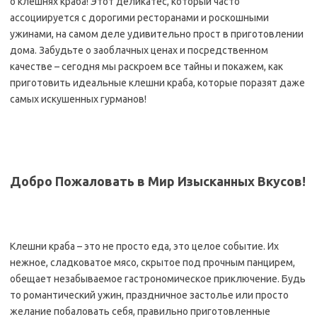
о клешнях краба! Этот деликатес, который часто
ассоциируется с дорогими ресторанами и роскошными
ужинами, на самом деле удивительно прост в приготовлении
дома. Забудьте о заоблачных ценах и посредственном
качестве – сегодня мы раскроем все тайны и покажем, как
приготовить идеальные клешни краба, которые поразят даже
самых искушенных гурманов!
Добро Пожаловать в Мир Изысканных Вкусов!
Клешни краба – это не просто еда, это целое событие. Их
нежное, сладковатое мясо, скрытое под прочным панцирем,
обещает незабываемое гастрономическое приключение. Будь
то романтический ужин, праздничное застолье или просто
желание побаловать себя, правильно приготовленные