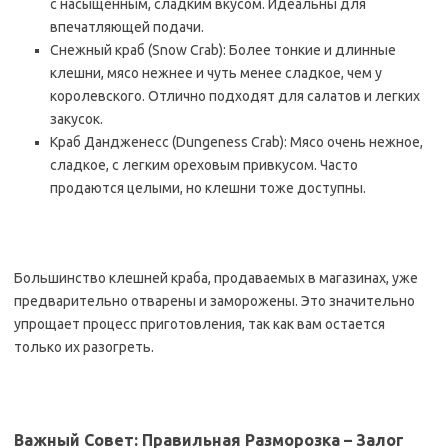
с насыщенным, сладким вкусом. Идеальны для
впечатляющей подачи.
Снежный краб (Snow Crab): Более тонкие и длинные
клешни, мясо нежнее и чуть менее сладкое, чем у
королевского. Отлично подходят для салатов и легких
закусок.
Краб Дандженесс (Dungeness Crab): Мясо очень нежное,
сладкое, с легким ореховым привкусом. Часто
продаются целыми, но клешни тоже доступны.
Большинство клешней краба, продаваемых в магазинах, уже
предварительно отварены и заморожены. Это значительно
упрощает процесс приготовления, так как вам остается
только их разогреть.
Важный Совет: Правильная Разморозка – Залог