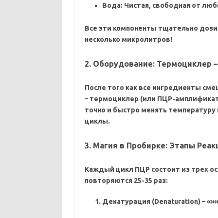
Вода: Чистая‚ свободная от люб
Все эти компоненты тщательно дози
несколько микролитров!
2. Оборудование: Термоциклер 
После того как все ингредиенты см
–
термоциклер (или ПЦР-амплификато
точно и быстро менять температуру 
циклы.
3. Магия в Пробирке: Этапы Реа
Каждый цикл ПЦР состоит из трех о
повторяются 25-35 раз:
Денатурация (Denaturation) – «»