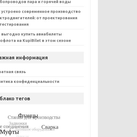
бопроводов пара и горячей воды
 устроено современное производство
ктродвигателей: от проектирования
тестирования
 выгодно купить авиабилеты
офлота на KupiBilet в этом сезоне
ажная информация
атная связь
литика конфиденциальности
блако тегов