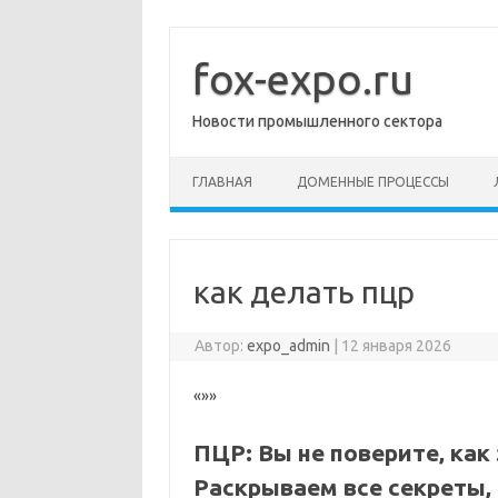
Перейти
к
содержимому
fox-expo.ru
Новости промышленного сектора
ГЛАВНАЯ
ДОМЕННЫЕ ПРОЦЕССЫ
как делать пцр
Автор:
expo_admin
|
12 января 2026
«»»
ПЦР:
Вы не поверите‚ как
Раскрываем все секреты‚