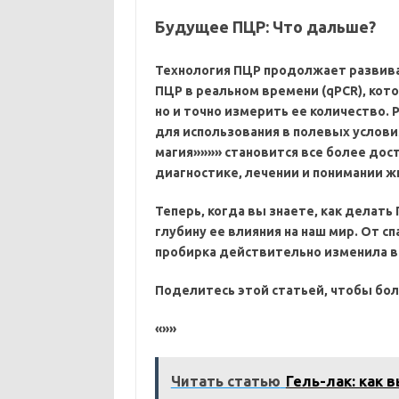
Будущее ПЦР: Что дальше?
Технология ПЦР продолжает развива
ПЦР в реальном времени (qPCR)‚ кот
но и точно измерить ее количество
для использования в полевых услови
магия»»»» становится все более дос
диагностике‚ лечении и понимании ж
Теперь‚ когда вы знаете‚
как делать 
глубину ее влияния на наш мир. От с
пробирка действительно изменила в
Поделитесь этой статьей‚ чтобы бол
«»»
Читать статью
Гель-лак: как 