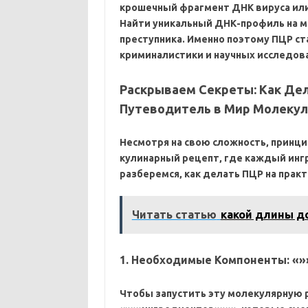
крошечный фрагмент ДНК вируса или
Найти уникальный ДНК-профиль на м
преступника. Именно поэтому ПЦР с
криминалистики и научных исследов
Раскрываем Секреты: Как Дел
Путеводитель в Мир Молекул
Несмотря на свою сложность‚ принци
кулинарный рецепт‚ где каждый инг
разберемся‚
как делать ПЦР на практ
Читать статью
какой длины 
1. Необходимые Компоненты: «»
Чтобы запустить эту молекулярную 