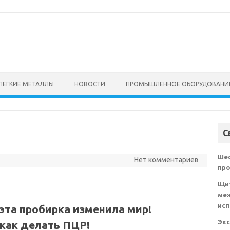
ЛЕГКИЕ МЕТАЛЛЫ
НОВОСТИ
ПРОМЫШЛЕННОЕ ОБОРУДОВАНИ
С
Ше
Нет комментариев
пр
Щи
ме
ис
 эта пробирка изменила мир!
Эк
 как делать ПЦР!