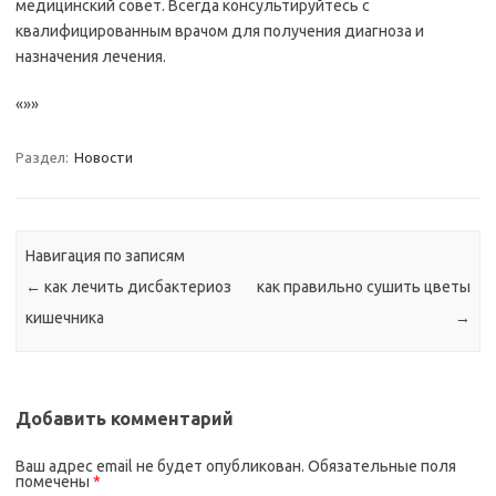
медицинский совет. Всегда консультируйтесь с
квалифицированным врачом для получения диагноза и
назначения лечения.
«»»
Раздел:
Новости
Навигация по записям
←
как лечить дисбактериоз
как правильно сушить цветы
кишечника
→
Добавить комментарий
Ваш адрес email не будет опубликован.
Обязательные поля
помечены
*