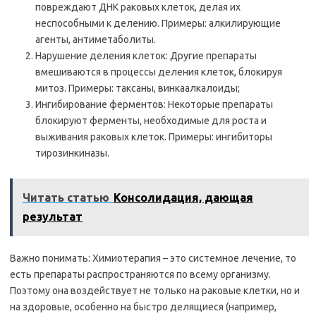
повреждают ДНК раковых клеток, делая их
неспособными к делению. Примеры: алкилирующие
агенты, антиметаболиты.
Нарушение деления клеток: Другие препараты
вмешиваются в процессы деления клеток, блокируя
митоз. Примеры: таксаны, винкаалкалоиды;
Ингибирование ферментов: Некоторые препараты
блокируют ферменты, необходимые для роста и
выживания раковых клеток. Примеры: ингибиторы
тирозинкиназы.
Читать статью
Консолидация, дающая
результат
Важно понимать: Химиотерапия – это системное лечение, то
есть препараты распространяются по всему организму.
Поэтому она воздействует не только на раковые клетки, но и
на здоровые, особенно на быстро делящиеся (например,