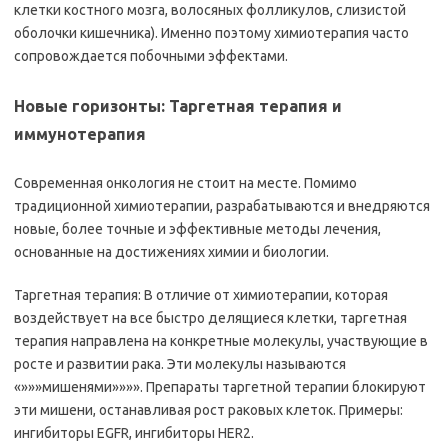
клетки костного мозга, волосяных фолликулов, слизистой
оболочки кишечника). Именно поэтому химиотерапия часто
сопровождается побочными эффектами.
Новые горизонты: Таргетная терапия и
иммунотерапия
Современная онкология не стоит на месте. Помимо
традиционной химиотерапии, разрабатываются и внедряются
новые, более точные и эффективные методы лечения,
основанные на достижениях химии и биологии.
Таргетная терапия: В отличие от химиотерапии, которая
воздействует на все быстро делящиеся клетки, таргетная
терапия направлена на конкретные молекулы, участвующие в
росте и развитии рака. Эти молекулы называются
«»»»мишенями»»»». Препараты таргетной терапии блокируют
эти мишени, останавливая рост раковых клеток. Примеры:
ингибиторы EGFR, ингибиторы HER2.