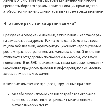
химия. В этой статье мы разберем, как именно химические
препараты борются с раком, какие инновации происходят в
этой области и почему химиотерапия – это не всегда приговор.
Что такое рак с точки зрения химии?
Прежде чем говорить о лечении, важно понять, что такое рак
на самом базовом уровне. Рак – это не одна болезнь, а целая
группа заболеваний, характеризующихся неконтролируемым
ростом и распространением аномальных клеток. Эти клетки
отличаются от здоровых по своему химическому составу и
поведению. В их ДНК произошли мутации, которые приводят к
нарушению процессов деления и дифференцировки. Именно
здесь вступает в игру химия.
Ключевые химические процессы, нарушенные при раке:
Метаболизм: Раковые клетки потребляют огромное
количество энергии, что приводит к изменениям в
метаболических путях.