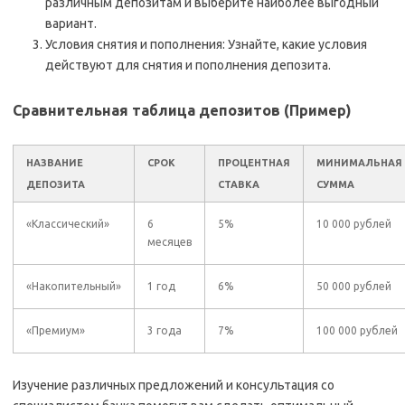
различным депозитам и выберите наиболее выгодный
вариант.
Условия снятия и пополнения: Узнайте, какие условия
действуют для снятия и пополнения депозита.
Сравнительная таблица депозитов (Пример)
НАЗВАНИЕ
СРОК
ПРОЦЕНТНАЯ
МИНИМАЛЬНАЯ
ДЕПОЗИТА
СТАВКА
СУММА
«Классический»
6
5%
10 000 рублей
месяцев
«Накопительный»
1 год
6%
50 000 рублей
«Премиум»
3 года
7%
100 000 рублей
Изучение различных предложений и консультация со