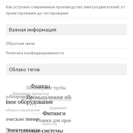
Как устроено современное производство электродвигателей: от
проектирования до тестирования
Важная информация
Обратная связь
Политика конфиденциальности
Облако тегов