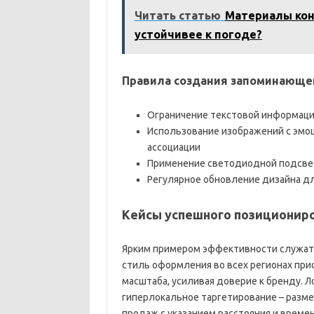
Читать статью
Материалы кон
устойчивее к погоде?
Правила создания запоминающе
Ограничение текстовой информаци
Использование изображений с эмо
ассоциации
Применение светодиодной подсвет
Регулярное обновление дизайна д
Кейсы успешного позиционир
Ярким примером эффективности служат
стиль оформления во всех регионах при
масштаба, усиливая доверие к бренду. 
гиперлокальное таргетирование – разм
продаж с указанием расстояния и времен