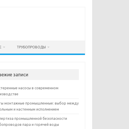
Е
ТРУБОПРОВОДЫ
вежие записи
теренные насосы в современном
изводстве
ы монтажные промышленные: выбор между
ольным и настенным исполнением
пертиза промышленной безопасности
бопроводов пара и горячей воды