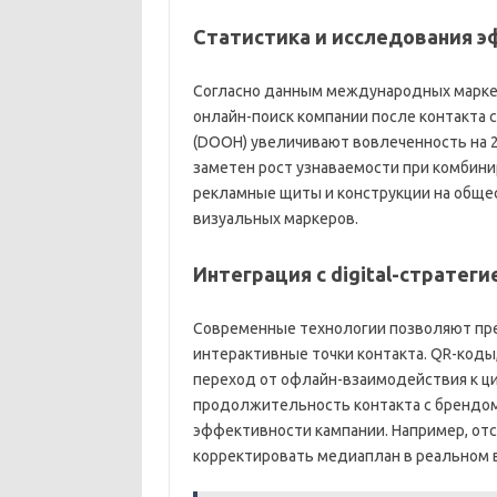
Статистика и исследования 
Согласно данным международных марке
онлайн-поиск компании после контакта 
(DOOH) увеличивают вовлеченность на 
заметен рост узнаваемости при комбини
рекламные щиты и конструкции на обще
визуальных маркеров.
Интеграция с digital-стратеги
Современные технологии позволяют пр
интерактивные точки контакта. QR-коды
переход от офлайн-взаимодействия к ц
продолжительность контакта с брендом
эффективности кампании. Например, от
корректировать медиаплан в реальном 