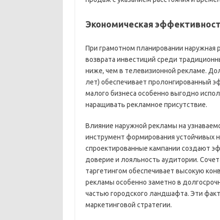
Экономическая эффективност
При грамотном планировании наружная 
возврата инвестиций среди традиционны
ниже, чем в телевизионной рекламе. Дол
лет) обеспечивает пролонгированный 
малого бизнеса особенно выгодно испо
наращивать рекламное присутствие.
Влияние наружной рекламы на узнаваем
инструмент формирования устойчивых не
спроектированные кампании создают эф
доверие и лояльность аудитории. Соче
таргетингом обеспечивает высокую кон
рекламы особенно заметно в долгосроч
частью городского ландшафта. Эти фа
маркетинговой стратегии.