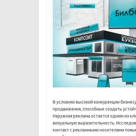
В условиях высокой конкуренции бизне
продвижения, способные создать устойч
Наружная реклама остается одним из кл
визуальную выразительность. Исследов
контакт с рекламными носителями повы