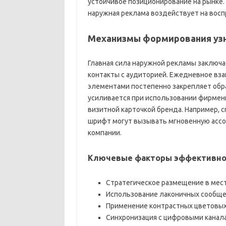
устойчивое позиционирование на рынке.
наружная реклама воздействует на воспр
Механизмы формирования уз
Главная сила наружной рекламы заключа
контакты с аудиторией. Ежедневное вз
элементами постепенно закрепляет обра
усиливается при использовании фирменн
визитной карточкой бренда. Например, 
шрифт могут вызывать мгновенную ассо
компании.
Ключевые факторы эффективно
Стратегическое размещение в мес
Использование лаконичных сообще
Применение контрастных цветовых
Синхронизация с цифровыми канал