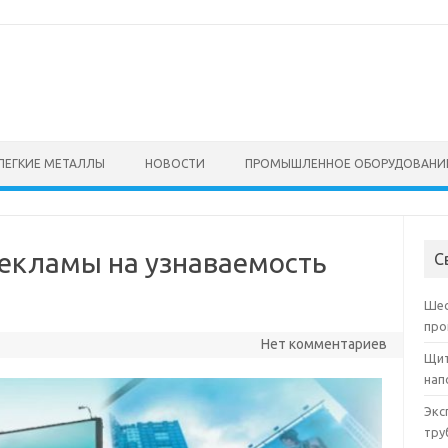
ЛЕГКИЕ МЕТАЛЛЫ
НОВОСТИ
ПРОМЫШЛЕННОЕ ОБОРУДОВАНИ
екламы на узнаваемость
С
Шес
про
Нет комментариев
Щит
нап
Экс
тру