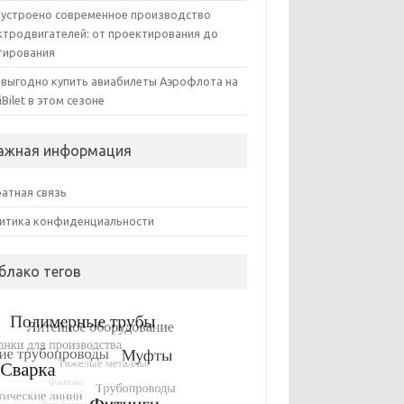
 устроено современное производство
ктродвигателей: от проектирования до
тирования
 выгодно купить авиабилеты Аэрофлота на
iBilet в этом сезоне
ажная информация
атная связь
итика конфиденциальности
блако тегов