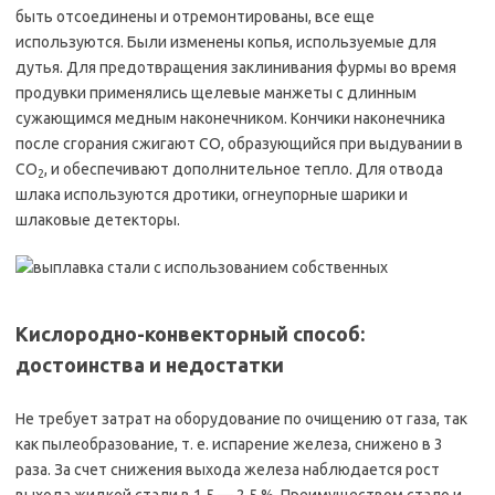
быть отсоединены и отремонтированы, все еще
используются. Были изменены копья, используемые для
дутья. Для предотвращения заклинивания фурмы во время
продувки применялись щелевые манжеты с длинным
сужающимся медным наконечником. Кончики наконечника
после сгорания сжигают CO, образующийся при выдувании в
CO
, и обеспечивают дополнительное тепло. Для отвода
2
шлака используются дротики, огнеупорные шарики и
шлаковые детекторы.
Кислородно-конвекторный способ:
достоинства и недостатки
Не требует затрат на оборудование по очищению от газа, так
как пылеобразование, т. е. испарение железа, снижено в 3
раза. За счет снижения выхода железа наблюдается рост