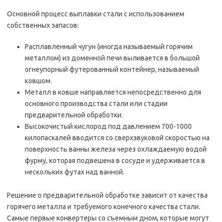
Основной процесс выплавки стали с использованием
собственных запасов:
Расплавленный чугун (иногда называемый горячим
металлом) из доменной печи выливается в большой
огнеупорный футерованный контейнер, называемый
ковшом.
Металл в ковше направляется непосредственно для
основного производства стали или стадии
предварительной обработки.
Высокочистый кислород под давлением 700-1000
килопаскалей вводится со сверхзвуковой скоростью на
поверхность ванны железа через охлаждаемую водой
фурму, которая подвешена в сосуде и удерживается в
нескольких футах над ванной.
Решение о предварительной обработке зависит от качества
горячего металла и требуемого конечного качества стали.
Самые первые конвертеры со съемным дном, которые могут