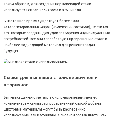
Таким образом, для создания нержавеющей стали
используется сплав 17 % хрома и 8 % никеля.
В настоящее время существует более 3000
каталогизированных марок (химических составов), не считая
тех, которые созданы для удовлетворения индивидуальных
потребностей. Все они способствуют превращению стали в
наиболее подходящий материал для решения задач
будущего.
Сырье для выплавки стали: первичное и
вторичное
Выплавка данного металла с использованием многих
компонентов – самый распространенный способ добычи.
Шихтовые материалы могут быть как первично
используемые, так и вторично. Основной состав шихты, как