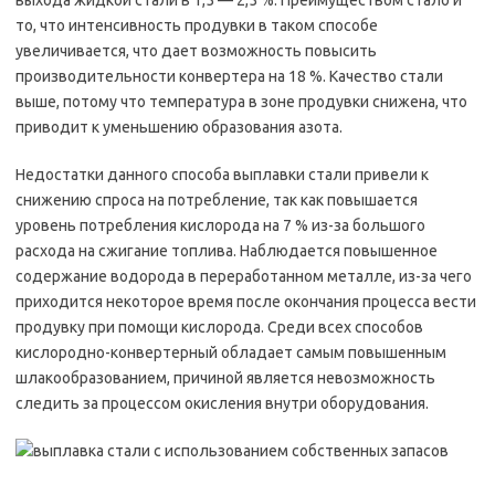
выхода жидкой стали в 1,5 — 2,5 %. Преимуществом стало и
то, что интенсивность продувки в таком способе
увеличивается, что дает возможность повысить
производительности конвертера на 18 %. Качество стали
выше, потому что температура в зоне продувки снижена, что
приводит к уменьшению образования азота.
Недостатки данного способа выплавки стали привели к
снижению спроса на потребление, так как повышается
уровень потребления кислорода на 7 % из-за большого
расхода на сжигание топлива. Наблюдается повышенное
содержание водорода в переработанном металле, из-за чего
приходится некоторое время после окончания процесса вести
продувку при помощи кислорода. Среди всех способов
кислородно-конвертерный обладает самым повышенным
шлакообразованием, причиной является невозможность
следить за процессом окисления внутри оборудования.