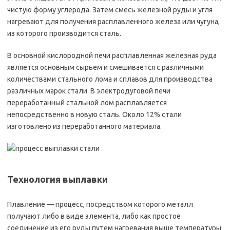
чистую форму углерода. Затем смесь железной руды и угля
нагревают для получения расплавленного железа или чугуна,
из которого производится сталь.
В основной кислородной печи расплавленная железная руда
является основным сырьем и смешивается с различными
количествами стального лома и сплавов для производства
различных марок стали. В электродуговой печи
переработанный стальной лом расплавляется
непосредственно в новую сталь. Около 12% стали
изготовлено из переработанного материала.
Технология выплавки
Плавление — процесс, посредством которого металл
получают либо в виде элемента, либо как простое
соединение из его руды путем нагревания выше температуры