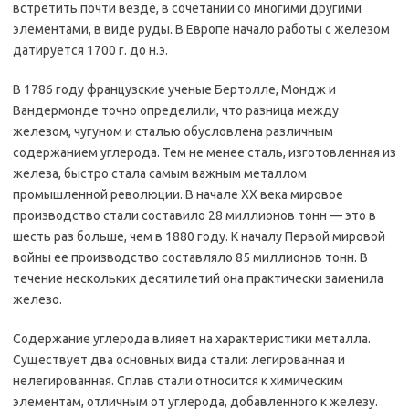
встретить почти везде, в сочетании со многими другими
элементами, в виде руды. В Европе начало работы с железом
датируется 1700 г. до н.э.
В 1786 году французские ученые Бертолле, Мондж и
Вандермонде точно определили, что разница между
железом, чугуном и сталью обусловлена различным
содержанием углерода. Тем не менее сталь, изготовленная из
железа, быстро стала самым важным металлом
промышленной революции. В начале XX века мировое
производство стали составило 28 миллионов тонн — это в
шесть раз больше, чем в 1880 году. К началу Первой мировой
войны ее производство составляло 85 миллионов тонн. В
течение нескольких десятилетий она практически заменила
железо.
Содержание углерода влияет на характеристики металла.
Существует два основных вида стали: легированная и
нелегированная. Сплав стали относится к химическим
элементам, отличным от углерода, добавленного к железу.