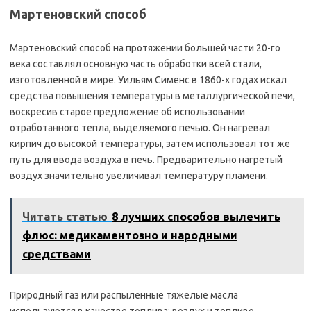
Мартеновский способ
Мартеновский способ на протяжении большей части 20-го
века составлял основную часть обработки всей стали,
изготовленной в мире. Уильям Сименс в 1860-х годах искал
средства повышения температуры в металлургической печи,
воскресив старое предложение об использовании
отработанного тепла, выделяемого печью. Он нагревал
кирпич до высокой температуры, затем использовал тот же
путь для ввода воздуха в печь. Предварительно нагретый
воздух значительно увеличивал температуру пламени.
Читать статью
8 лучших способов вылечить
флюс: медикаментозно и народными
средствами
Природный газ или распыленные тяжелые масла