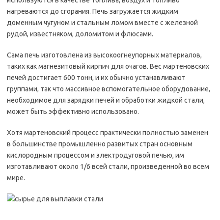
используются в качестве топлива; воздух и топливо
нагреваются до сгорания. Печь загружается жидким
доменным чугуном и стальным ломом вместе с железной
рудой, известняком, доломитом и флюсами.
Сама печь изготовлена из высокоогнеупорных материалов,
таких как магнезитовый кирпич для очагов. Вес мартеновских
печей достигает 600 тонн, и их обычно устанавливают
группами, так что массивное вспомогательное оборудование,
необходимое для зарядки печей и обработки жидкой стали,
может быть эффективно использовано.
Хотя мартеновский процесс практически полностью заменен
в большинстве промышленно развитых стран основным
кислородным процессом и электродуговой печью, им
изготавливают около 1/6 всей стали, произведенной во всем
мире.