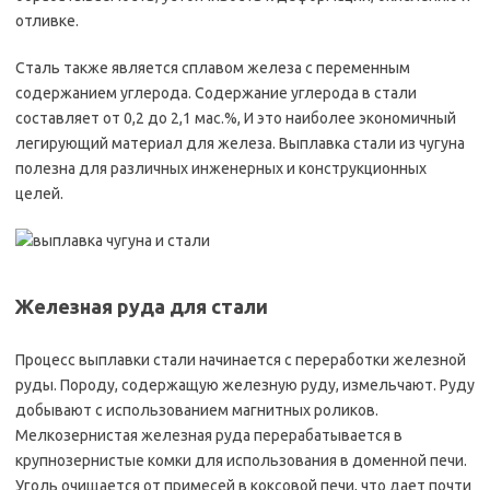
отливке.
Сталь также является сплавом железа с переменным
содержанием углерода. Содержание углерода в стали
составляет от 0,2 до 2,1 мас.%, И это наиболее экономичный
легирующий материал для железа. Выплавка стали из чугуна
полезна для различных инженерных и конструкционных
целей.
Железная руда для стали
Процесс выплавки стали начинается с переработки железной
руды. Породу, содержащую железную руду, измельчают. Руду
добывают с использованием магнитных роликов.
Мелкозернистая железная руда перерабатывается в
крупнозернистые комки для использования в доменной печи.
Уголь очищается от примесей в коксовой печи, что дает почти