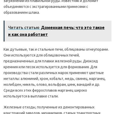
загрязнений из плавильной руды. Известняк и доломит
объединяются с экстрагированными примесями с
образованием шлака.
Читать статью
Доменная печь: что это такое
и как она работает
Как дутьевые, так и стальные печи, облицованы огнеупорами.
Они используются для облицовочных печей,
предназначенных для плавки железной руды. Диоксид
кремния или песок используется для формования. Для
производства стали различных марок применяют цветные
металлы: алюминий, хром, кобальт, медь, свинец, марганец,
молибден, никель, олово, вольфрам, цинк, ванадий и др.
Среди всех этих ферросплавов марганец широко
используется в выплавке стали.
Железные отходы, полученные из демонтированных
конструкций заводов, механизмов, старых транспортных