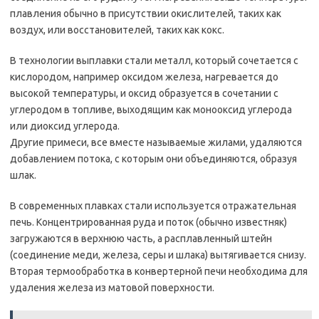
плавления обычно в присутствии окислителей, таких как
воздух, или восстановителей, таких как кокс.
В технологии выплавки стали металл, который сочетается с
кислородом, например оксидом железа, нагревается до
высокой температуры, и оксид образуется в сочетании с
углеродом в топливе, выходящим как монооксид углерода
или диоксид углерода.
Другие примеси, все вместе называемые жилами, удаляются
добавлением потока, с которым они объединяются, образуя
шлак.
В современных плавках стали используется отражательная
печь. Концентрированная руда и поток (обычно известняк)
загружаются в верхнюю часть, а расплавленный штейн
(соединение меди, железа, серы и шлака) вытягивается снизу.
Вторая термообработка в конвертерной печи необходима для
удаления железа из матовой поверхности.