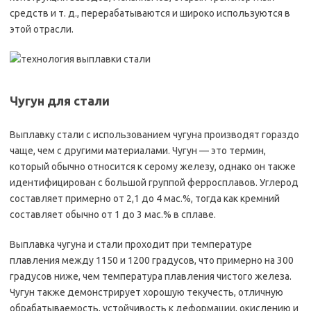
средств и т. д., перерабатываются и широко используются в
этой отрасли.
Чугун для стали
Выплавку стали с использованием чугуна производят гораздо
чаще, чем с другими материалами. Чугун — это термин,
который обычно относится к серому железу, однако он также
идентифицирован с большой группой ферросплавов. Углерод
составляет примерно от 2,1 до 4 мас.%, тогда как кремний
составляет обычно от 1 до 3 мас.% в сплаве.
Выплавка чугуна и стали проходит при температуре
плавления между 1150 и 1200 градусов, что примерно на 300
градусов ниже, чем температура плавления чистого железа.
Чугун также демонстрирует хорошую текучесть, отличную
обрабатываемость, устойчивость к деформации, окислению и