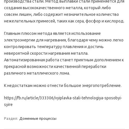
производства стали. Метод выплавки стали применяется для
создания высококачественного металла, который либо
совсем лишен, либо содержит незначительное количество
нежелательных примесей, таких как сера, фосфор и кислород.
Главным плюсом метода является использование
электроэнергии для нагревания, благодаря чему можно легко
контролировать температуру плавления и достичь
невероятной скорости нагревания металла.
Автоматизированная работа станет приятным дополнением к
прекрасной возможности качественной переработки
различного металлического лома.
К недостаткам можно отнести большое энергопотребление.
https://fb.ru/article/333306/vyiplavka-stali-tehnologiya-sposobyi-
syire
Раздел:
Доменные процессы