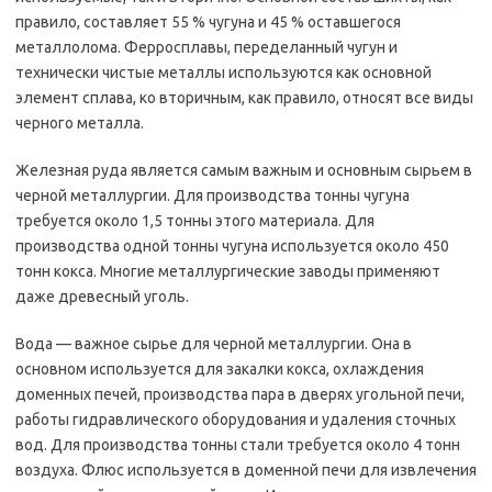
правило, составляет 55 % чугуна и 45 % оставшегося
металлолома. Ферросплавы, переделанный чугун и
технически чистые металлы используются как основной
элемент сплава, ко вторичным, как правило, относят все виды
черного металла.
Железная руда является самым важным и основным сырьем в
черной металлургии. Для производства тонны чугуна
требуется около 1,5 тонны этого материала. Для
производства одной тонны чугуна используется около 450
тонн кокса. Многие металлургические заводы применяют
даже древесный уголь.
Вода — важное сырье для черной металлургии. Она в
основном используется для закалки кокса, охлаждения
доменных печей, производства пара в дверях угольной печи,
работы гидравлического оборудования и удаления сточных
вод. Для производства тонны стали требуется около 4 тонн
воздуха. Флюс используется в доменной печи для извлечения