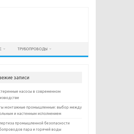
Е
ТРУБОПРОВОДЫ
вежие записи
теренные насосы в современном
изводстве
ы монтажные промышленные: выбор между
ольным и настенным исполнением
пертиза промышленной безопасности
бопроводов пара и горячей воды