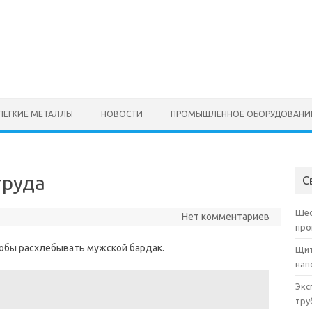
ЛЕГКИЕ МЕТАЛЛЫ
НОВОСТИ
ПРОМЫШЛЕННОЕ ОБОРУДОВАНИ
труда
С
Шес
Нет комментариев
про
обы расхлебывать мужской бардак.
Щит
нап
Экс
тру