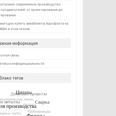
 устроено современное производство
ктродвигателей: от проектирования до
тирования
 выгодно купить авиабилеты Аэрофлота на
iBilet в этом сезоне
ажная информация
атная связь
итика конфиденциальности
блако тегов