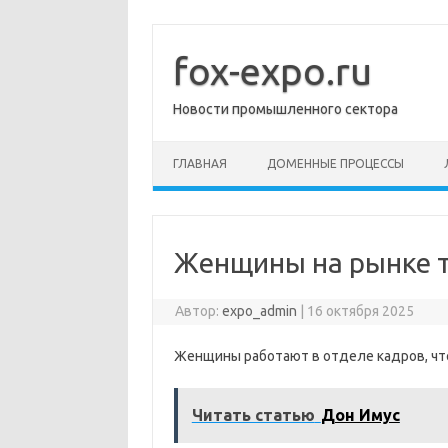
Перейти
к
содержимому
fox-expo.ru
Новости промышленного сектора
ГЛАВНАЯ
ДОМЕННЫЕ ПРОЦЕССЫ
Женщины на рынке 
Автор:
expo_admin
|
16 октября 2025
Женщины работают в отделе кадров, чт
Читать статью
Дон Имус