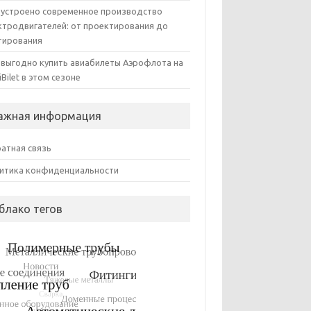
 устроено современное производство
ктродвигателей: от проектирования до
тирования
 выгодно купить авиабилеты Аэрофлота на
iBilet в этом сезоне
ажная информация
атная связь
итика конфиденциальности
блако тегов