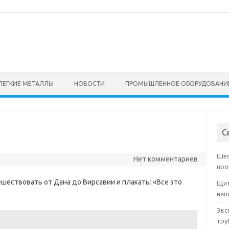
ЛЕГКИЕ МЕТАЛЛЫ
НОВОСТИ
ПРОМЫШЛЕННОЕ ОБОРУДОВАНИ
С
Шес
Нет комментариев
про
шествовать от Дана до Вирсавии и плакать: «Все это
Щит
нап
Экс
тру