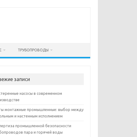
Е
ТРУБОПРОВОДЫ
вежие записи
теренные насосы в современном
изводстве
ы монтажные промышленные: выбор между
ольным и настенным исполнением
пертиза промышленной безопасности
бопроводов пара и горячей воды