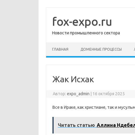
Перейти
к
содержимому
fox-expo.ru
Новости промышленного сектора
ГЛАВНАЯ
ДОМЕННЫЕ ПРОЦЕССЫ
Жак Исхак
Автор:
expo_admin
|
16 октября 2025
Все в Ираке, как христиане, так и мусуль
Читать статью
Аллина Ндебе