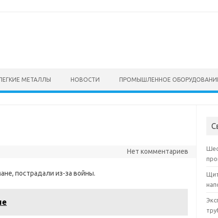
ЛЕГКИЕ МЕТАЛЛЫ
НОВОСТИ
ПРОМЫШЛЕННОЕ ОБОРУДОВАНИ
С
Шес
Нет комментариев
про
мане, пострадали из-за войны.
Щит
нап
Экс
ле
тру