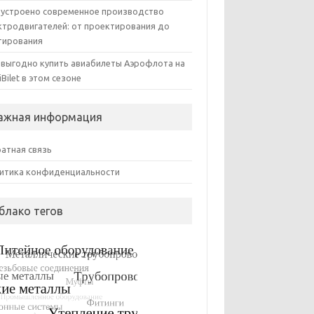
 устроено современное производство
ктродвигателей: от проектирования до
тирования
 выгодно купить авиабилеты Аэрофлота на
iBilet в этом сезоне
ажная информация
атная связь
итика конфиденциальности
блако тегов