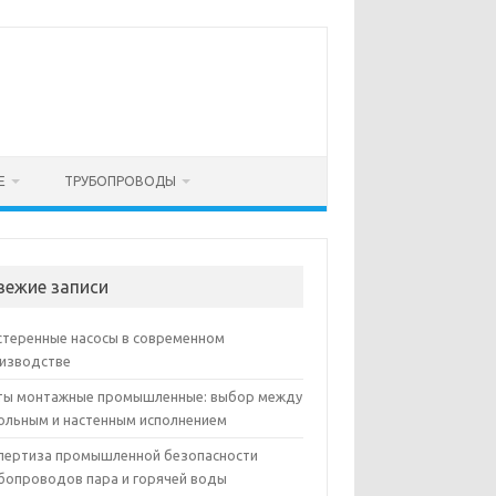
Е
ТРУБОПРОВОДЫ
вежие записи
теренные насосы в современном
изводстве
ы монтажные промышленные: выбор между
ольным и настенным исполнением
пертиза промышленной безопасности
бопроводов пара и горячей воды