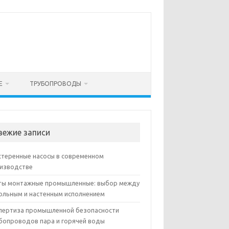
Е
ТРУБОПРОВОДЫ
вежие записи
теренные насосы в современном
изводстве
ы монтажные промышленные: выбор между
ольным и настенным исполнением
пертиза промышленной безопасности
бопроводов пара и горячей воды