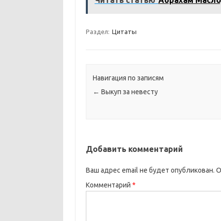
Читать статью
Абрахам Масло
Раздел:
Цитаты
Навигация по записям
←
Выкуп за невесту
Добавить комментарий
Ваш адрес email не будет опубликован.
О
Комментарий
*