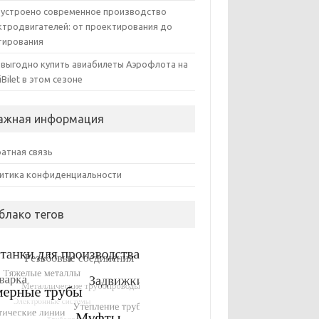
 устроено современное производство
ктродвигателей: от проектирования до
тирования
 выгодно купить авиабилеты Аэрофлота на
iBilet в этом сезоне
ажная информация
атная связь
итика конфиденциальности
блако тегов