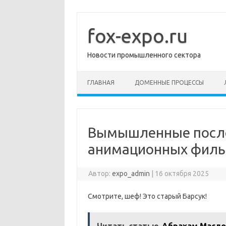
Перейти
к
содержимому
fox-expo.ru
Новости промышленного сектора
ГЛАВНАЯ
ДОМЕННЫЕ ПРОЦЕССЫ
Вымышленные после
анимационных фил
Автор:
expo_admin
|
16 октября 2025
Смотрите, шеф! Это старый Барсук!