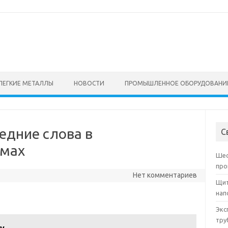
ЛЕГКИЕ МЕТАЛЛЫ
НОВОСТИ
ПРОМЫШЛЕННОЕ ОБОРУДОВАНИ
дние слова в
С
ьмах
Шес
про
Нет комментариев
Щит
нап
Экс
тру