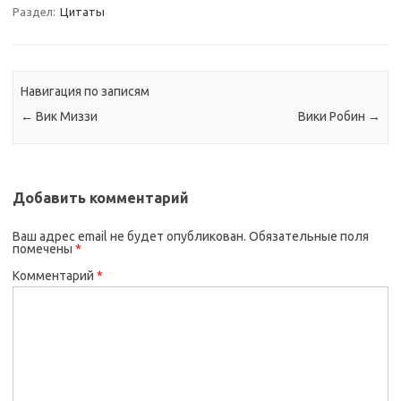
Раздел:
Цитаты
Навигация по записям
←
Вик Миззи
Вики Робин
→
Добавить комментарий
Ваш адрес email не будет опубликован.
Обязательные поля
помечены
*
Комментарий
*