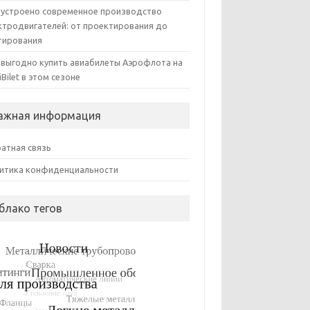
 устроено современное производство
ктродвигателей: от проектирования до
тирования
 выгодно купить авиабилеты Аэрофлота на
iBilet в этом сезоне
ажная информация
атная связь
итика конфиденциальности
блако тегов