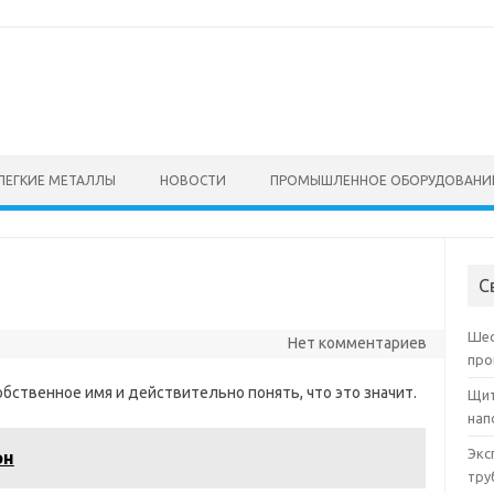
ЛЕГКИЕ МЕТАЛЛЫ
НОВОСТИ
ПРОМЫШЛЕННОЕ ОБОРУДОВАНИ
С
Шес
Нет комментариев
про
обственное имя и действительно понять, что это значит.
Щит
нап
Экс
он
тру