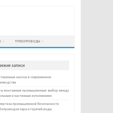
Е
ТРУБОПРОВОДЫ
вежие записи
теренные насосы в современном
изводстве
ы монтажные промышленные: выбор между
ольным и настенным исполнением
пертиза промышленной безопасности
бопроводов пара и горячей воды