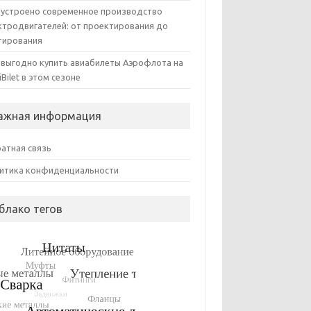
 устроено современное производство
ктродвигателей: от проектирования до
тирования
 выгодно купить авиабилеты Аэрофлота на
iBilet в этом сезоне
ажная информация
атная связь
итика конфиденциальности
блако тегов