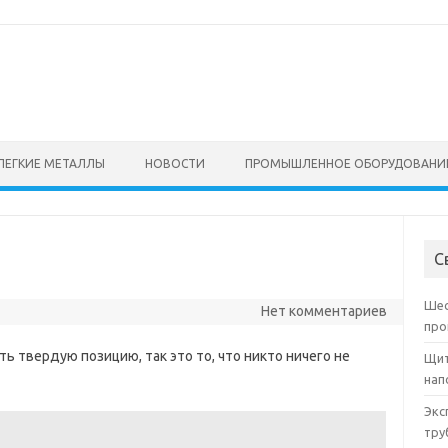
ЛЕГКИЕ МЕТАЛЛЫ
НОВОСТИ
ПРОМЫШЛЕННОЕ ОБОРУДОВАНИ
С
Шес
Нет комментариев
про
ь твердую позицию, так это то, что никто ничего не
Щит
нап
Экс
тру