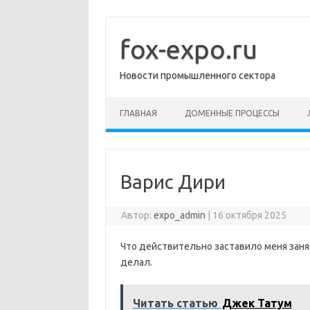
Перейти
к
содержимому
fox-expo.ru
Новости промышленного сектора
ГЛАВНАЯ
ДОМЕННЫЕ ПРОЦЕССЫ
Варис Дири
Автор:
expo_admin
|
16 октября 2025
Что действительно заставило меня занят
делал.
Читать статью
Джек Татум