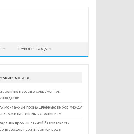
Е
ТРУБОПРОВОДЫ
вежие записи
теренные насосы в современном
изводстве
ы монтажные промышленные: выбор между
ольным и настенным исполнением
пертиза промышленной безопасности
бопроводов пара и горячей воды