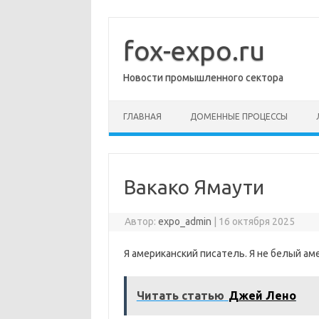
Перейти
к
содержимому
fox-expo.ru
Новости промышленного сектора
ГЛАВНАЯ
ДОМЕННЫЕ ПРОЦЕССЫ
Вакако Ямаути
Автор:
expo_admin
|
16 октября 2025
Я американский писатель. Я не белый аме
Читать статью
Джей Лено