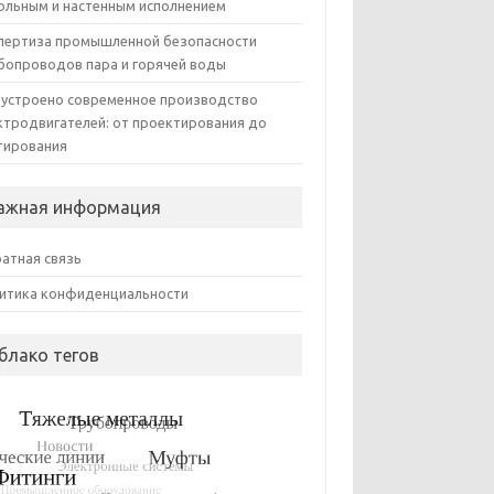
ольным и настенным исполнением
пертиза промышленной безопасности
бопроводов пара и горячей воды
 устроено современное производство
ктродвигателей: от проектирования до
тирования
ажная информация
атная связь
итика конфиденциальности
блако тегов