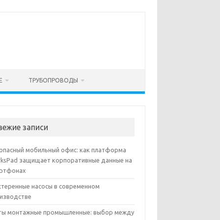
Е
ТРУБОПРОВОДЫ
вежие записи
опасный мобильный офис: как платформа
ksPad защищает корпоративные данные на
ртфонах
теренные насосы в современном
изводстве
ы монтажные промышленные: выбор между