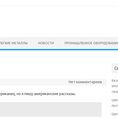
ЛЕГКИЕ МЕТАЛЛЫ
НОВОСТИ
ПРОМЫШЛЕННОЕ ОБОРУДОВАНИ
С
Без
Нет комментариев
Wor
сма
риканец, но я пишу американские рассказы.
Шес
про
Щит