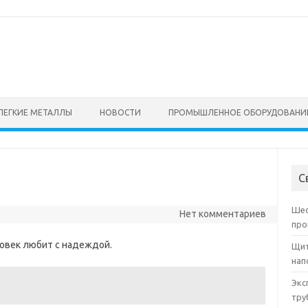
ЛЕГКИЕ МЕТАЛЛЫ
НОВОСТИ
ПРОМЫШЛЕННОЕ ОБОРУДОВАНИ
С
Шес
Нет комментариев
про
ловек любит с надеждой.
Щит
нап
Экс
тру