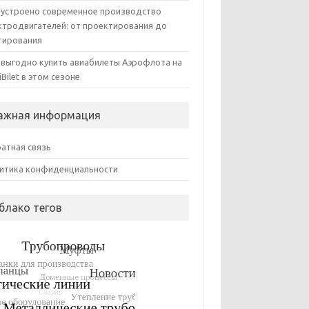
 устроено современное производство
ктродвигателей: от проектирования до
тирования
 выгодно купить авиабилеты Аэрофлота на
iBilet в этом сезоне
ажная информация
атная связь
итика конфиденциальности
блако тегов