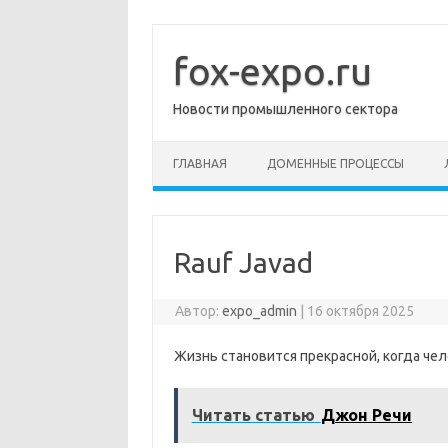
Перейти
к
содержимому
fox-expo.ru
Новости промышленного сектора
ГЛАВНАЯ
ДОМЕННЫЕ ПРОЦЕССЫ
Rauf Javad
Автор:
expo_admin
|
16 октября 2025
Жизнь становится прекрасной, когда че
Читать статью
Джон Речи