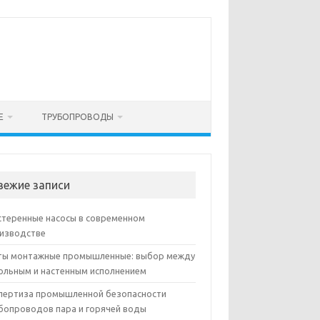
Е
ТРУБОПРОВОДЫ
вежие записи
теренные насосы в современном
изводстве
ы монтажные промышленные: выбор между
ольным и настенным исполнением
пертиза промышленной безопасности
бопроводов пара и горячей воды