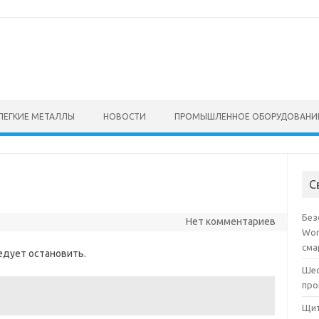
ЛЕГКИЕ МЕТАЛЛЫ
НОВОСТИ
ПРОМЫШЛЕННОЕ ОБОРУДОВАНИ
С
Без
Нет комментариев
Wor
сма
едует остановить.
Шес
про
Щит