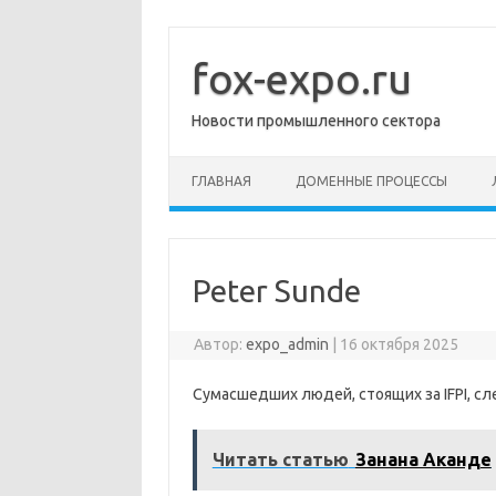
Перейти
к
содержимому
fox-expo.ru
Новости промышленного сектора
ГЛАВНАЯ
ДОМЕННЫЕ ПРОЦЕССЫ
Peter Sunde
Автор:
expo_admin
|
16 октября 2025
Сумасшедших людей, стоящих за IFPI, сл
Читать статью
Занана Аканде