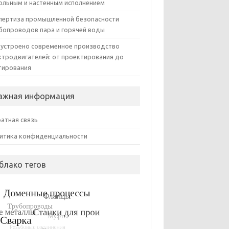
ольным и настенным исполнением
пертиза промышленной безопасности
бопроводов пара и горячей воды
 устроено современное производство
ктродвигателей: от проектирования до
тирования
ажная информация
атная связь
итика конфиденциальности
блако тегов