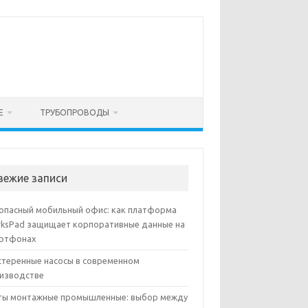
Е
ТРУБОПРОВОДЫ
вежие записи
опасный мобильный офис: как платформа
ksPad защищает корпоративные данные на
ртфонах
теренные насосы в современном
изводстве
ы монтажные промышленные: выбор между