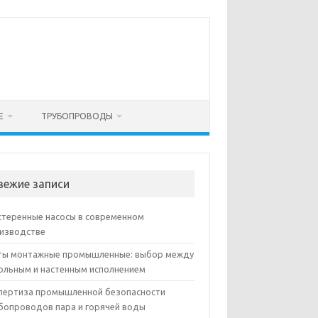
Е
ТРУБОПРОВОДЫ
вежие записи
теренные насосы в современном
изводстве
ы монтажные промышленные: выбор между
ольным и настенным исполнением
пертиза промышленной безопасности
бопроводов пара и горячей воды