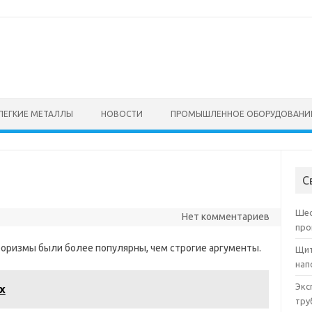
ЛЕГКИЕ МЕТАЛЛЫ
НОВОСТИ
ПРОМЫШЛЕННОЕ ОБОРУДОВАНИ
С
Шес
Нет комментариев
про
оризмы были более популярны, чем строгие аргументы.
Щит
нап
Экс
х
тру