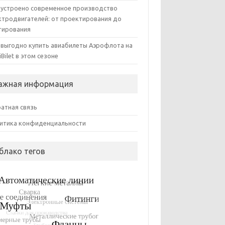
 устроено современное производство
ктродвигателей: от проектирования до
тирования
 выгодно купить авиабилеты Аэрофлота на
iBilet в этом сезоне
ажная информация
атная связь
итика конфиденциальности
блако тегов