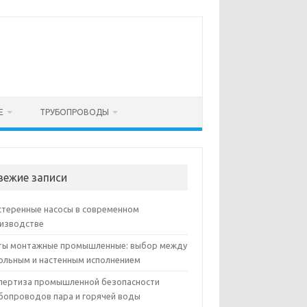
Е
ТРУБОПРОВОДЫ
вежие записи
теренные насосы в современном
изводстве
ы монтажные промышленные: выбор между
ольным и настенным исполнением
пертиза промышленной безопасности
бопроводов пара и горячей воды