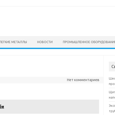
ЛЕГКИЕ МЕТАЛЛЫ
НОВОСТИ
ПРОМЫШЛЕННОЕ ОБОРУДОВАНИ
С
Шес
Нет комментариев
про
Щит
нап
Экс
би
тру