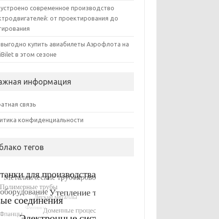
 устроено современное производство
ктродвигателей: от проектирования до
тирования
 выгодно купить авиабилеты Аэрофлота на
iBilet в этом сезоне
ажная информация
атная связь
итика конфиденциальности
блако тегов