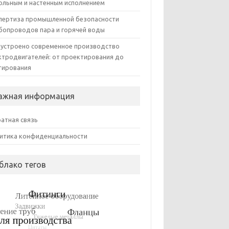
ольным и настенным исполнением
пертиза промышленной безопасности
бопроводов пара и горячей воды
 устроено современное производство
ктродвигателей: от проектирования до
тирования
ажная информация
атная связь
итика конфиденциальности
блако тегов