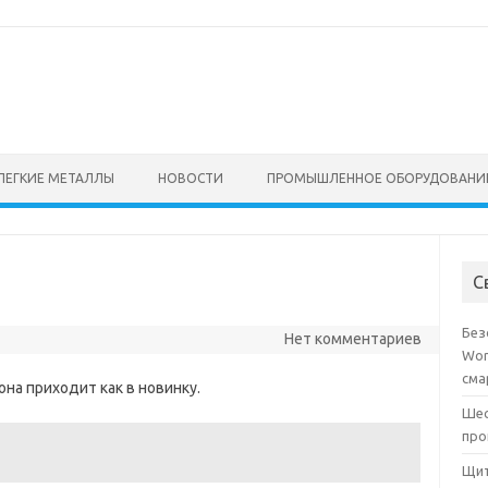
ЛЕГКИЕ МЕТАЛЛЫ
НОВОСТИ
ПРОМЫШЛЕННОЕ ОБОРУДОВАНИ
С
Без
Нет комментариев
Wor
сма
она приходит как в новинку.
Шес
про
Щит