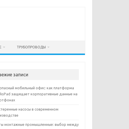
Е
ТРУБОПРОВОДЫ
вежие записи
опасный мобильный офис: как платформа
ksPad защищает корпоративные данные на
ртфонах
теренные насосы в современном
изводстве
ы монтажные промышленные: выбор между