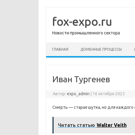
Перейти
к
содержимому
fox-expo.ru
Новости промышленного сектора
ГЛАВНАЯ
ДОМЕННЫЕ ПРОЦЕССЫ
Иван Тургенев
Автор:
expo_admin
|
16 октября 2025
Смерть — старая шутка, но для каждого 
Читать статью
Walter Veith