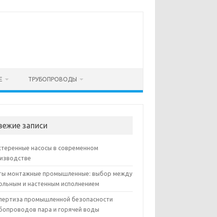
Е
ТРУБОПРОВОДЫ
вежие записи
теренные насосы в современном
изводстве
ы монтажные промышленные: выбор между
ольным и настенным исполнением
пертиза промышленной безопасности
бопроводов пара и горячей воды