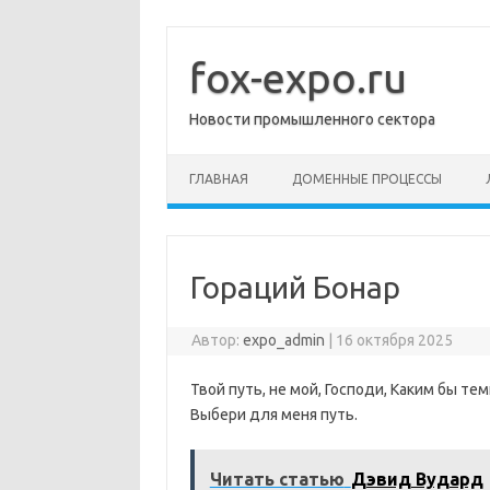
Перейти
к
содержимому
fox-expo.ru
Новости промышленного сектора
ГЛАВНАЯ
ДОМЕННЫЕ ПРОЦЕССЫ
Гораций Бонар
Автор:
expo_admin
|
16 октября 2025
Твой путь, не мой, Господи, Каким бы т
Выбери для меня путь.
Читать статью
Дэвид Вудард