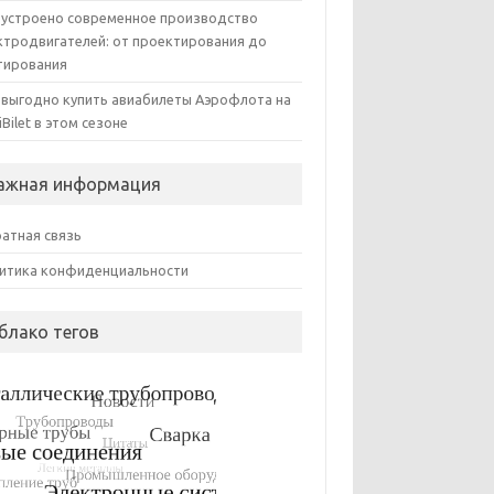
 устроено современное производство
ктродвигателей: от проектирования до
тирования
 выгодно купить авиабилеты Аэрофлота на
iBilet в этом сезоне
ажная информация
атная связь
итика конфиденциальности
блако тегов