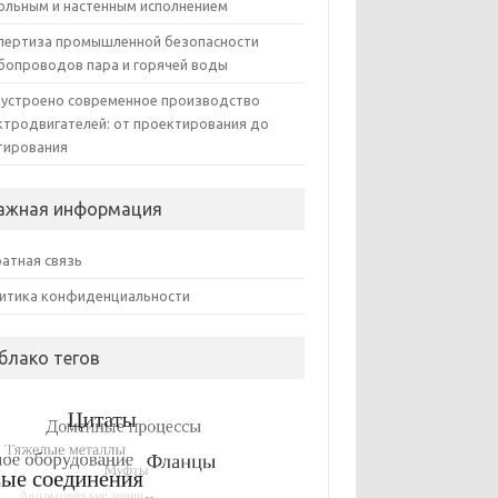
ольным и настенным исполнением
пертиза промышленной безопасности
бопроводов пара и горячей воды
 устроено современное производство
ктродвигателей: от проектирования до
тирования
ажная информация
атная связь
итика конфиденциальности
блако тегов