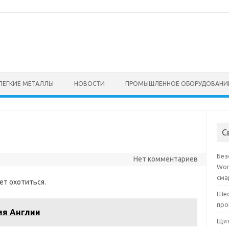
ЛЕГКИЕ МЕТАЛЛЫ
НОВОСТИ
ПРОМЫШЛЕННОЕ ОБОРУДОВАНИ
С
Без
Нет комментариев
Wor
сма
ет охотиться.
Шес
про
ия Англии
Щит