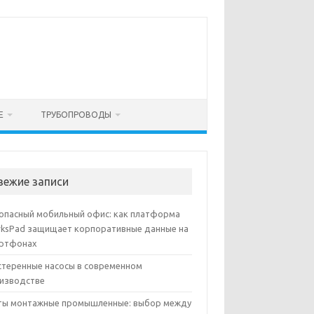
Е
ТРУБОПРОВОДЫ
вежие записи
опасный мобильный офис: как платформа
ksPad защищает корпоративные данные на
ртфонах
теренные насосы в современном
изводстве
ы монтажные промышленные: выбор между