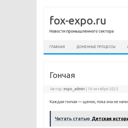
Перейти
к
содержимому
fox-expo.ru
Новости промышленного сектора
ГЛАВНАЯ
ДОМЕННЫЕ ПРОЦЕССЫ
Гончая
Автор:
expo_admin
|
16 октября 2025
Каждая гончая — щенок, пока она не начн
Читать статью
Детская истор