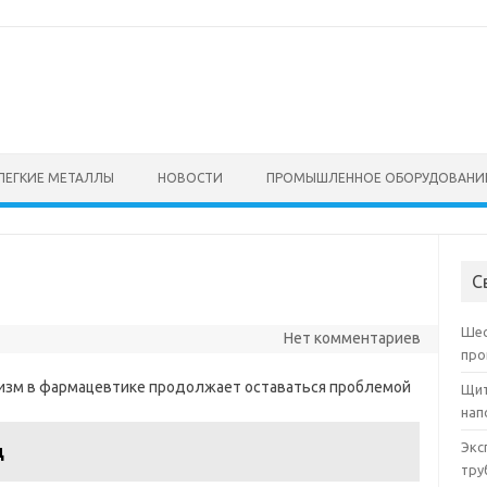
ЛЕГКИЕ МЕТАЛЛЫ
НОВОСТИ
ПРОМЫШЛЕННОЕ ОБОРУДОВАНИ
С
Шес
Нет комментариев
про
асизм в фармацевтике продолжает оставаться проблемой
Щит
нап
Экс
д
тру