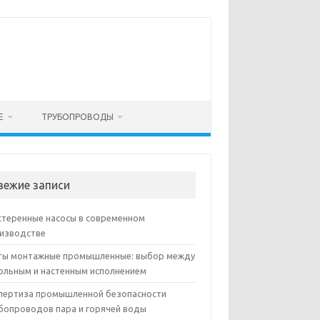
Е
ТРУБОПРОВОДЫ
вежие записи
теренные насосы в современном
изводстве
ы монтажные промышленные: выбор между
ольным и настенным исполнением
пертиза промышленной безопасности
бопроводов пара и горячей воды