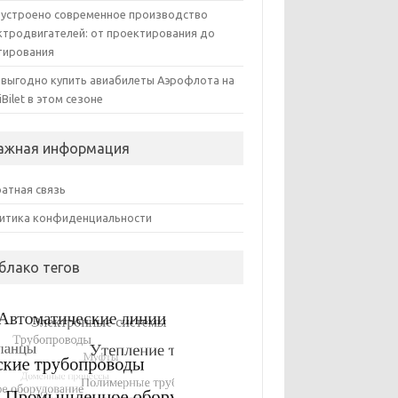
 устроено современное производство
ктродвигателей: от проектирования до
тирования
 выгодно купить авиабилеты Аэрофлота на
iBilet в этом сезоне
ажная информация
атная связь
итика конфиденциальности
блако тегов