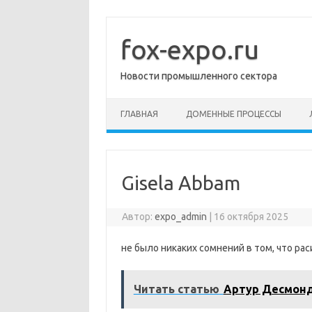
Перейти
к
содержимому
fox-expo.ru
Новости промышленного сектора
ГЛАВНАЯ
ДОМЕННЫЕ ПРОЦЕССЫ
Gisela Abbam
Автор:
expo_admin
|
16 октября 2025
не было никаких сомнений в том, что р
Читать статью
Артур Десмон