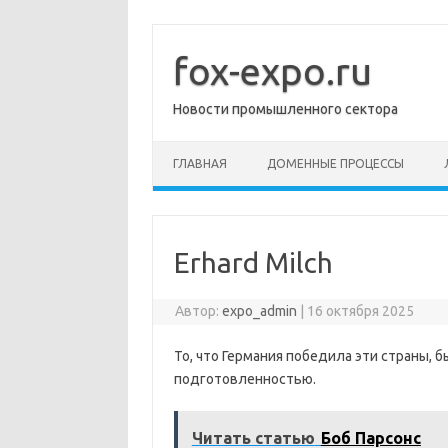
Перейти
к
содержимому
fox-expo.ru
Новости промышленного сектора
ГЛАВНАЯ
ДОМЕННЫЕ ПРОЦЕССЫ
Erhard Milch
Автор:
expo_admin
|
16 октября 2025
То, что Германия победила эти страны, 
подготовленностью.
Читать статью
Боб Парсонс