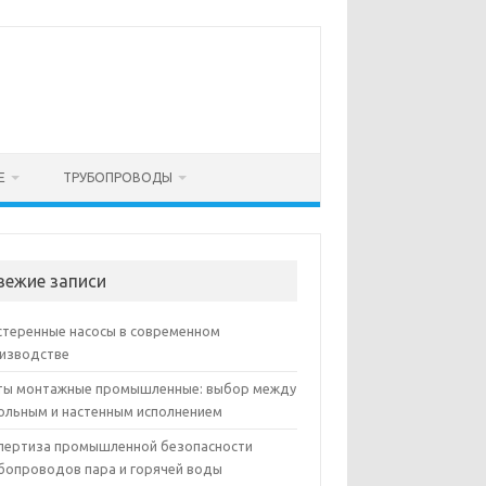
Е
ТРУБОПРОВОДЫ
вежие записи
теренные насосы в современном
изводстве
ы монтажные промышленные: выбор между
ольным и настенным исполнением
пертиза промышленной безопасности
бопроводов пара и горячей воды