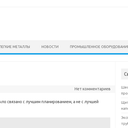
ЛЕГКИЕ МЕТАЛЛЫ
НОВОСТИ
ПРОМЫШЛЕННОЕ ОБОРУДОВАНИ
С
Шес
Нет комментариев
про
было связано с лучшим планированием, а не с лучшей
Щит
нап
Экс
тру