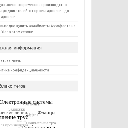
 устроено современное производство
ктродвигателей: от проектирования до
тирования
 выгодно купить авиабилеты Аэрофлота на
iBilet в этом сезоне
ажная информация
атная связь
итика конфиденциальности
блако тегов