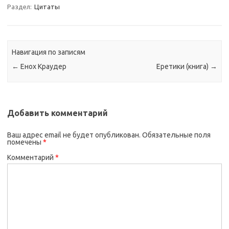
Раздел:
Цитаты
Навигация по записям
←
Енох Краудер
Еретики (книга)
→
Добавить комментарий
Ваш адрес email не будет опубликован.
Обязательные поля
помечены
*
Комментарий
*