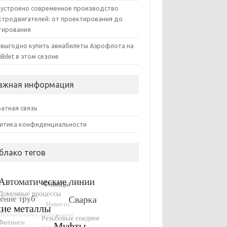
 устроено современное производство
ктродвигателей: от проектирования до
тирования
 выгодно купить авиабилеты Аэрофлота на
iBilet в этом сезоне
ажная информация
атная связь
итика конфиденциальности
блако тегов