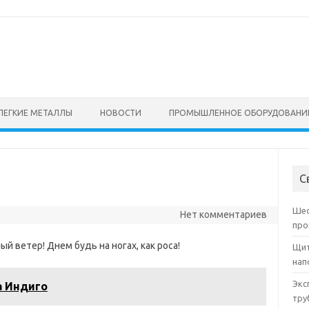
ЛЕГКИЕ МЕТАЛЛЫ
НОВОСТИ
ПРОМЫШЛЕННОЕ ОБОРУДОВАНИ
С
Шес
Нет комментариев
про
й ветер! Днем будь на ногах, как роса!
Щит
нап
Экс
а Индиго
тру