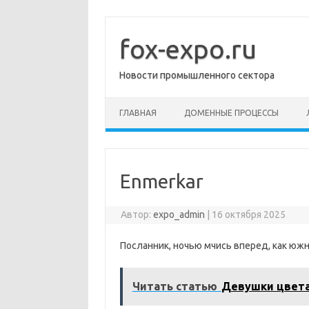
Перейти
к
содержимому
fox-expo.ru
Новости промышленного сектора
ГЛАВНАЯ
ДОМЕННЫЕ ПРОЦЕССЫ
Enmerkar
Автор:
expo_admin
|
16 октября 2025
Посланник, ночью мчись вперед, как южны
Читать статью
Девушки цвет