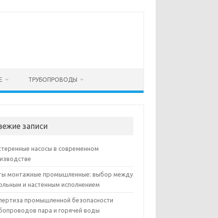
Е
ТРУБОПРОВОДЫ
вежие записи
теренные насосы в современном
изводстве
ы монтажные промышленные: выбор между
ольным и настенным исполнением
пертиза промышленной безопасности
бопроводов пара и горячей воды