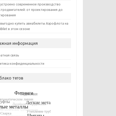
 устроено современное производство
ктродвигателей: от проектирования до
тирования
 выгодно купить авиабилеты Аэрофлота на
iBilet в этом сезоне
ажная информация
атная связь
итика конфиденциальности
блако тегов