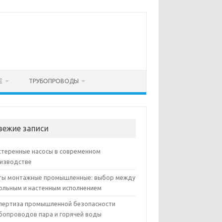
Е
ТРУБОПРОВОДЫ
вежие записи
теренные насосы в современном
изводстве
ы монтажные промышленные: выбор между
ольным и настенным исполнением
пертиза промышленной безопасности
бопроводов пара и горячей воды