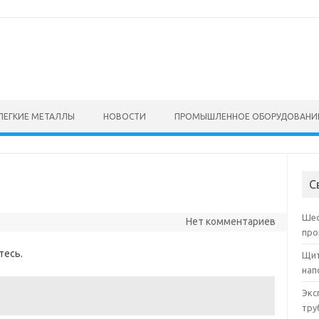
ЛЕГКИЕ МЕТАЛЛЫ
НОВОСТИ
ПРОМЫШЛЕННОЕ ОБОРУДОВАНИ
С
Шес
Нет комментариев
про
тесь.
Щит
нап
Экс
тру