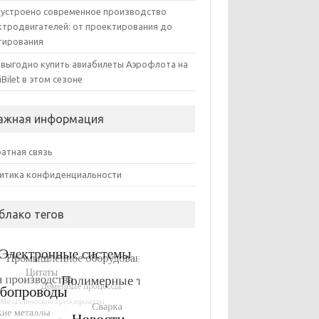
 устроено современное производство
ктродвигателей: от проектирования до
тирования
 выгодно купить авиабилеты Аэрофлота на
iBilet в этом сезоне
ажная информация
атная связь
итика конфиденциальности
блако тегов