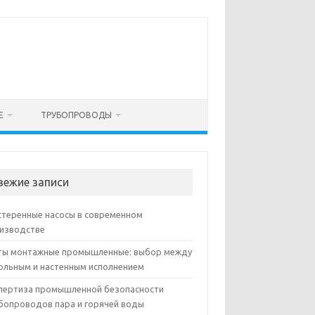
Е
ТРУБОПРОВОДЫ
вежие записи
теренные насосы в современном
изводстве
ы монтажные промышленные: выбор между
ольным и настенным исполнением
пертиза промышленной безопасности
бопроводов пара и горячей воды