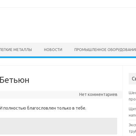
ЛЕГКИЕ МЕТАЛЛЫ
НОВОСТИ
ПРОМЫШЛЕННОЕ ОБОРУДОВАНИ
Бетьюн
С
Шес
Нет комментариев
про
 И полностью благословлен только в тебе.
Щит
нап
Экс
тру