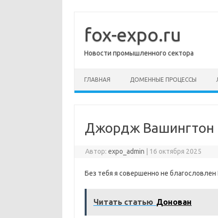
Перейти
к
содержимому
fox-expo.ru
Новости промышленного сектора
ГЛАВНАЯ
ДОМЕННЫЕ ПРОЦЕССЫ
Джордж Вашингтон 
Автор:
expo_admin
|
16 октября 2025
Без тебя я совершенно не благословлен
Читать статью
Донован