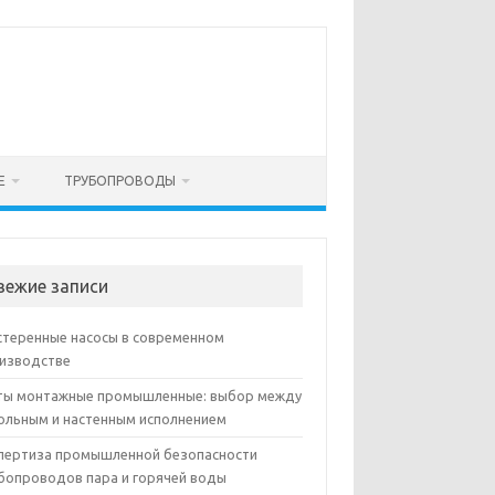
Е
ТРУБОПРОВОДЫ
вежие записи
теренные насосы в современном
изводстве
ы монтажные промышленные: выбор между
ольным и настенным исполнением
пертиза промышленной безопасности
бопроводов пара и горячей воды