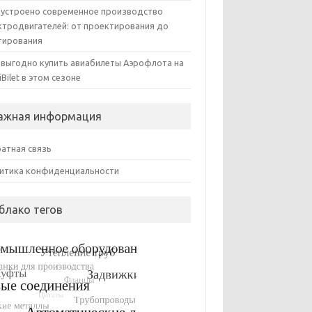
 устроено современное производство
ктродвигателей: от проектирования до
тирования
 выгодно купить авиабилеты Аэрофлота на
iBilet в этом сезоне
ажная информация
атная связь
итика конфиденциальности
блако тегов