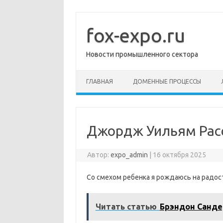
Перейти
к
содержимому
fox-expo.ru
Новости промышленного сектора
ГЛАВНАЯ
ДОМЕННЫЕ ПРОЦЕССЫ
Джордж Уильям Рас
Автор:
expo_admin
|
16 октября 2025
Со смехом ребенка я рождаюсь на радос
Читать статью
Брэндон Санде