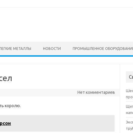
ЛЕГКИЕ МЕТАЛЛЫ
НОВОСТИ
ПРОМЫШЛЕННОЕ ОБОРУДОВАНИ
сел
С
Шес
Нет комментариев
про
ть королю.
Щит
нап
Экс
рсон
тру