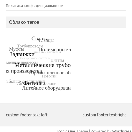
Политика конфиденциальности
Облако тегов
custom footer text left
custom footer text right
Iconic One
Theme | Powered by
Wordpress