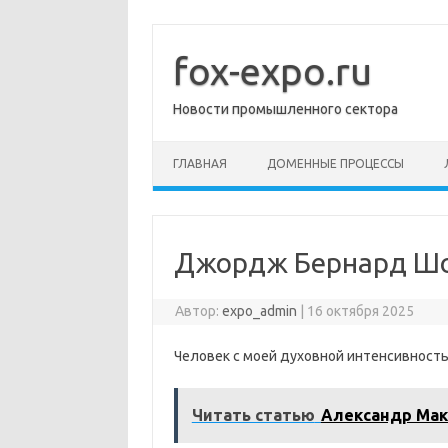
Перейти
к
содержимому
fox-expo.ru
Новости промышленного сектора
ГЛАВНАЯ
ДОМЕННЫЕ ПРОЦЕССЫ
Джордж Бернард Ш
Автор:
expo_admin
|
16 октября 2025
Человек с моей духовной интенсивность
Читать статью
Александр Ма