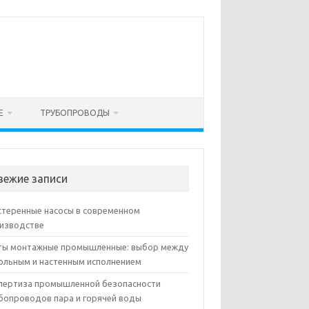
Е
ТРУБОПРОВОДЫ
вежие записи
теренные насосы в современном
изводстве
ы монтажные промышленные: выбор между
ольным и настенным исполнением
пертиза промышленной безопасности
бопроводов пара и горячей воды