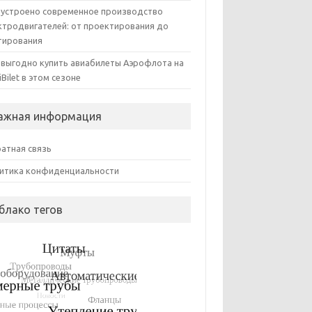
 устроено современное производство
ктродвигателей: от проектирования до
тирования
 выгодно купить авиабилеты Аэрофлота на
iBilet в этом сезоне
ажная информация
атная связь
итика конфиденциальности
блако тегов