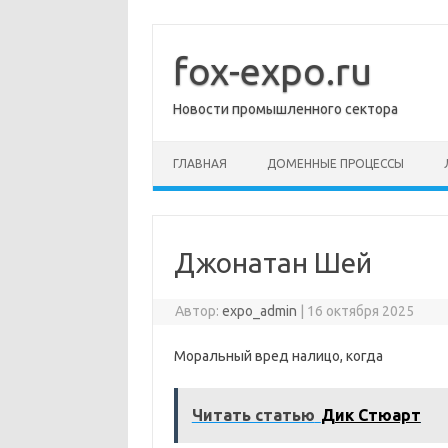
Перейти
к
содержимому
fox-expo.ru
Новости промышленного сектора
ГЛАВНАЯ
ДОМЕННЫЕ ПРОЦЕССЫ
Джонатан Шей
Автор:
expo_admin
|
16 октября 2025
Моральный вред налицо, когда
Читать статью
Дик Стюарт