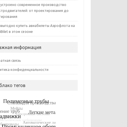
 устроено современное производство
ктродвигателей: от проектирования до
тирования
 выгодно купить авиабилеты Аэрофлота на
iBilet в этом сезоне
ажная информация
атная связь
итика конфиденциальности
блако тегов