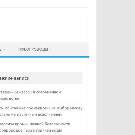
Е
ТРУБОПРОВОДЫ
вежие записи
теренные насосы в современном
изводстве
ы монтажные промышленные: выбор между
ольным и настенным исполнением
пертиза промышленной безопасности
бопроводов пара и горячей воды