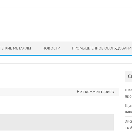
ЛЕГКИЕ МЕТАЛЛЫ
НОВОСТИ
ПРОМЫШЛЕННОЕ ОБОРУДОВАНИ
С
Шес
Нет комментариев
про
Щит
нап
Экс
тру