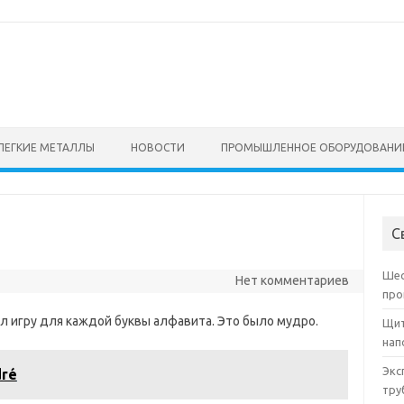
ЛЕГКИЕ МЕТАЛЛЫ
НОВОСТИ
ПРОМЫШЛЕННОЕ ОБОРУДОВАНИ
С
Шес
Нет комментариев
про
л игру для каждой буквы алфавита. Это было мудро.
Щит
нап
Экс
dré
тру