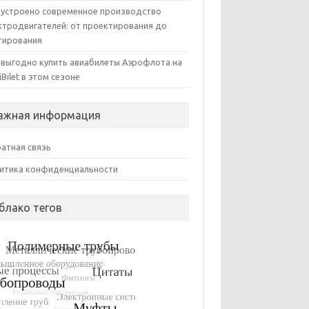
 устроено современное производство
ктродвигателей: от проектирования до
тирования
 выгодно купить авиабилеты Аэрофлота на
iBilet в этом сезоне
ажная информация
атная связь
итика конфиденциальности
блако тегов