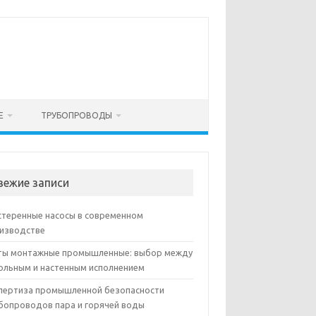
Е
ТРУБОПРОВОДЫ
вежие записи
теренные насосы в современном
изводстве
ы монтажные промышленные: выбор между
ольным и настенным исполнением
пертиза промышленной безопасности
бопроводов пара и горячей воды