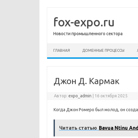
Перейти
к
содержимому
fox-expo.ru
Новости промышленного сектора
ГЛАВНАЯ
ДОМЕННЫЕ ПРОЦЕССЫ
Джон Д. Кармак
Автор:
expo_admin
|
16 октября 2025
Когда Джон Ромеро был молод, он созда
Читать статью
Bavua Ntinu An