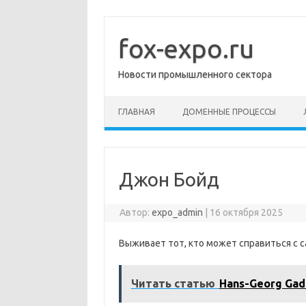
Перейти
к
содержимому
fox-expo.ru
Новости промышленного сектора
ГЛАВНАЯ
ДОМЕННЫЕ ПРОЦЕССЫ
Джон Бойд
Автор:
expo_admin
|
16 октября 2025
Выживает тот, кто может справиться с
Читать статью
Hans-Georg Ga