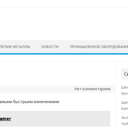
ЛЕГКИЕ МЕТАЛЛЫ
НОВОСТИ
ПРОМЫШЛЕННОЕ ОБОРУДОВАНИ
С
Шес
Нет комментариев
про
 самыми быстрыми изменениями
Щит
нап
Экс
damer
тру