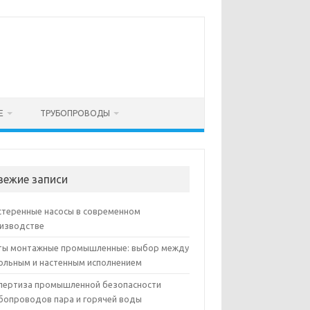
Е
ТРУБОПРОВОДЫ
вежие записи
теренные насосы в современном
изводстве
ы монтажные промышленные: выбор между
ольным и настенным исполнением
пертиза промышленной безопасности
бопроводов пара и горячей воды