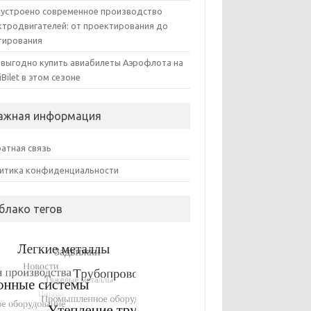
 устроено современное производство
ктродвигателей: от проектирования до
тирования
 выгодно купить авиабилеты Аэрофлота на
iBilet в этом сезоне
ажная информация
атная связь
итика конфиденциальности
блако тегов