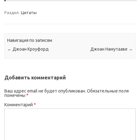
Раздел:
Цитаты
Навигация по записям
←
Джоан Кроуфорд
Джоан Намутааве
→
Добавить комментарий
Ваш адрес email не будет опубликован.
Обязательные поля
помечены
*
Комментарий
*