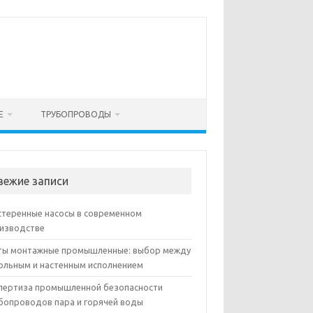
Е
ТРУБОПРОВОДЫ
вежие записи
теренные насосы в современном
изводстве
ы монтажные промышленные: выбор между
ольным и настенным исполнением
пертиза промышленной безопасности
бопроводов пара и горячей воды