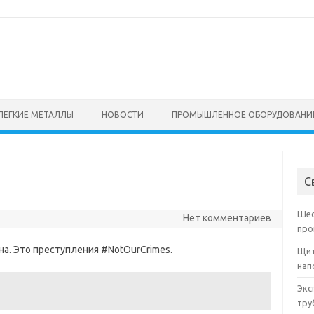
ЛЕГКИЕ МЕТАЛЛЫ
НОВОСТИ
ПРОМЫШЛЕННОЕ ОБОРУДОВАНИ
С
Шес
Нет комментариев
про
на. Это преступления #NotOurCrimes.
Щит
нап
Экс
тру