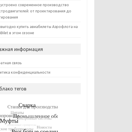
 устроено современное производство
ктродвигателей: от проектирования до
тирования
 выгодно купить авиабилеты Аэрофлота на
iBilet в этом сезоне
ажная информация
атная связь
итика конфиденциальности
блако тегов