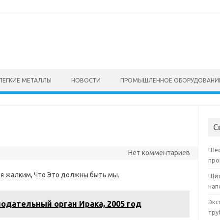
ЛЕГКИЕ МЕТАЛЛЫ
НОВОСТИ
ПРОМЫШЛЕННОЕ ОБОРУДОВАНИ
С
Шес
Нет комментариев
про
тся жалким, Что Это должны быть мы.
Щит
нап
Экс
одательный орган Ирака, 2005 год
тру