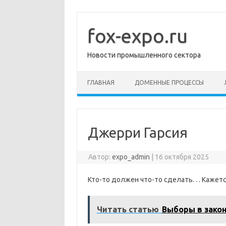
Перейти
к
содержимому
fox-expo.ru
Новости промышленного сектора
ГЛАВНАЯ
ДОМЕННЫЕ ПРОЦЕССЫ
Джерри Гарсия
Автор:
expo_admin
|
16 октября 2025
Кто-то должен что-то сделать. . . Каже
Читать статью
Выборы в закон