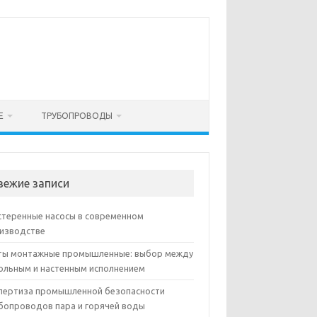
Е
ТРУБОПРОВОДЫ
вежие записи
теренные насосы в современном
изводстве
ы монтажные промышленные: выбор между
ольным и настенным исполнением
пертиза промышленной безопасности
бопроводов пара и горячей воды