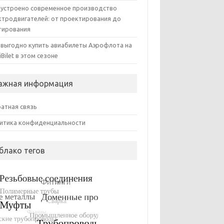
 устроено современное производство
ктродвигателей: от проектирования до
тирования
 выгодно купить авиабилеты Аэрофлота на
iBilet в этом сезоне
ажная информация
атная связь
итика конфиденциальности
блако тегов