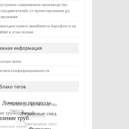
 устроено современное производство
ктродвигателей: от проектирования до
тирования
 выгодно купить авиабилеты Аэрофлота на
iBilet в этом сезоне
ажная информация
атная связь
итика конфиденциальности
блако тегов