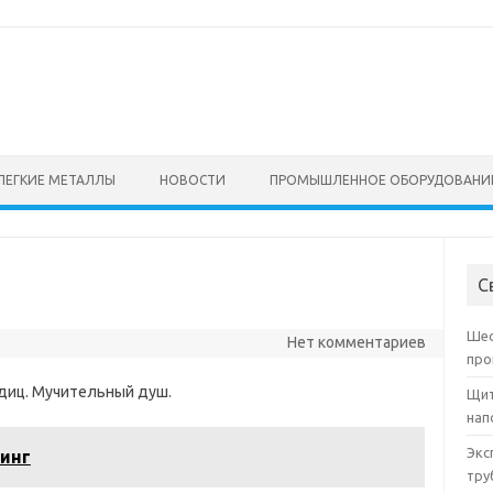
ЛЕГКИЕ МЕТАЛЛЫ
НОВОСТИ
ПРОМЫШЛЕННОЕ ОБОРУДОВАНИ
С
Шес
Нет комментариев
про
одиц. Мучительный душ.
Щит
нап
Экс
инг
тру