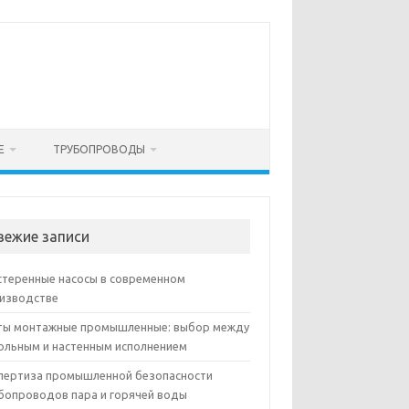
Е
ТРУБОПРОВОДЫ
вежие записи
теренные насосы в современном
изводстве
ы монтажные промышленные: выбор между
ольным и настенным исполнением
пертиза промышленной безопасности
бопроводов пара и горячей воды