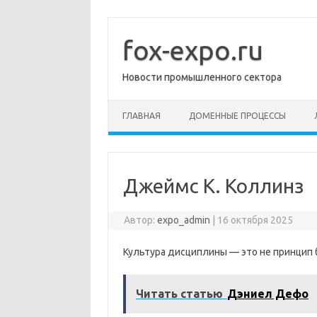
Перейти
к
содержимому
fox-expo.ru
Новости промышленного сектора
ГЛАВНАЯ
ДОМЕННЫЕ ПРОЦЕССЫ
Джеймс К. Коллинз
Автор:
expo_admin
|
16 октября 2025
Культура дисциплины — это не принцип б
Читать статью
Дэниел Дефо