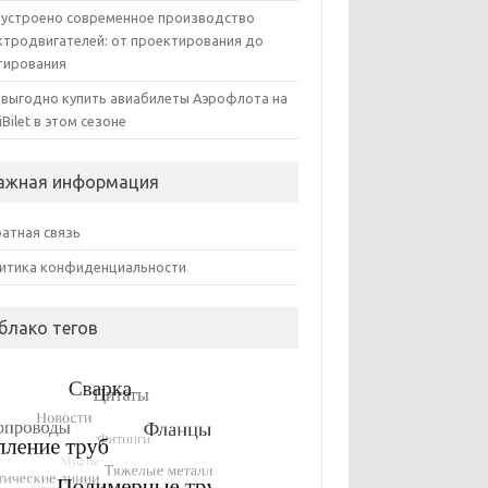
 устроено современное производство
ктродвигателей: от проектирования до
тирования
 выгодно купить авиабилеты Аэрофлота на
iBilet в этом сезоне
ажная информация
атная связь
итика конфиденциальности
блако тегов