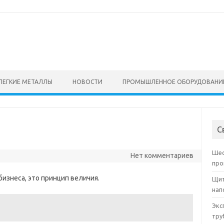
ЛЕГКИЕ МЕТАЛЛЫ
НОВОСТИ
ПРОМЫШЛЕННОЕ ОБОРУДОВАНИ
С
Шес
Нет комментариев
про
изнеса, это принцип величия.
Щит
нап
Экс
тру