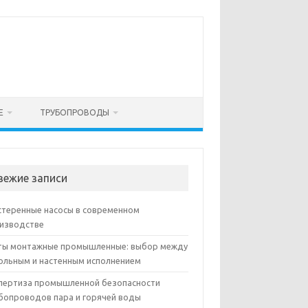
Е
ТРУБОПРОВОДЫ
вежие записи
теренные насосы в современном
изводстве
ы монтажные промышленные: выбор между
ольным и настенным исполнением
пертиза промышленной безопасности
бопроводов пара и горячей воды