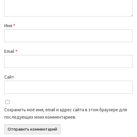
Имя
*
Email
*
Сайт
Сохранить моё имя, email и адрес сайта в этом браузере для
последующих моих комментариев.