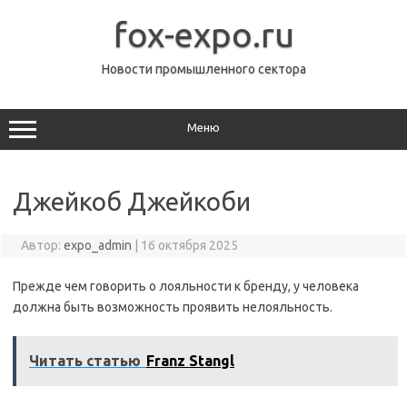
Перейти
к
fox-expo.ru
содержимому
Новости промышленного сектора
Меню
Джейкоб Джейкоби
Автор:
expo_admin
|
16 октября 2025
Прежде чем говорить о лояльности к бренду, у человека
должна быть возможность проявить нелояльность.
Читать статью
Franz Stangl