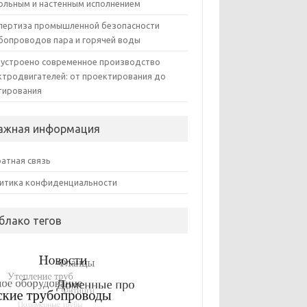
ольным и настенным исполнением
пертиза промышленной безопасности
бопроводов пара и горячей воды
 устроено современное производство
ктродвигателей: от проектирования до
тирования
ажная информация
атная связь
итика конфиденциальности
блако тегов