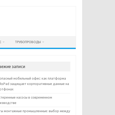
Е
ТРУБОПРОВОДЫ
вежие записи
опасный мобильный офис: как платформа
ksPad защищает корпоративные данные на
ртфонах
теренные насосы в современном
изводстве
ы монтажные промышленные: выбор между