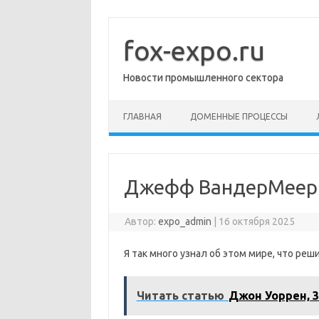
Перейти
к
содержимому
fox-expo.ru
Новости промышленного сектора
ГЛАВНАЯ
ДОМЕННЫЕ ПРОЦЕССЫ
Джефф ВандерМеер
Автор:
expo_admin
|
16 октября 2025
Я так много узнал об этом мире, что реши
Читать статью
Джон Уоррен, 3