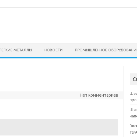
ЛЕГКИЕ МЕТАЛЛЫ
НОВОСТИ
ПРОМЫШЛЕННОЕ ОБОРУДОВАНИ
ы
С
Шес
Нет комментариев
про
Щит
нап
Экс
тру