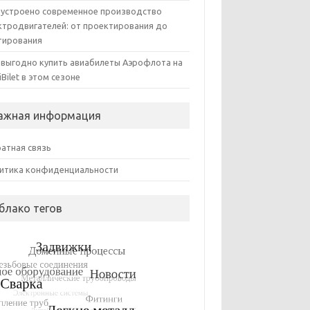
 устроено современное производство
ктродвигателей: от проектирования до
тирования
 выгодно купить авиабилеты Аэрофлота на
iBilet в этом сезоне
ажная информация
атная связь
итика конфиденциальности
блако тегов