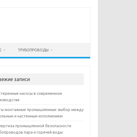
Е
ТРУБОПРОВОДЫ
вежие записи
теренные насосы в современном
изводстве
ы монтажные промышленные: выбор между
ольным и настенным исполнением
пертиза промышленной безопасности
бопроводов пара и горячей воды